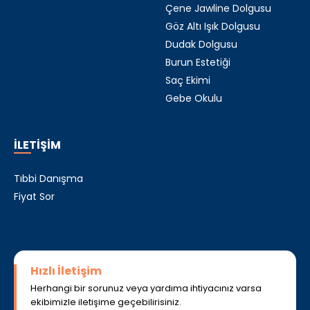
Çene Jawline Dolgusu
Göz Altı Işık Dolgusu
Dudak Dolgusu
Burun Estetiği
Saç Ekimi
Gebe Okulu
İLETİŞİM
Tıbbi Danışma
Fiyat Sor
Hızlı İletişim
Herhangi bir sorunuz veya yardıma ihtiyacınız varsa
ekibimizle iletişime geçebilirisiniz.