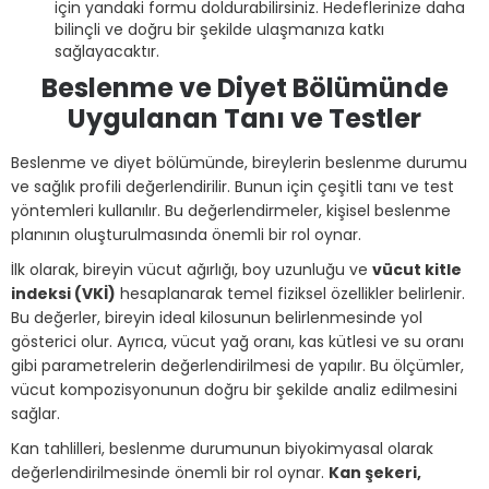
için yandaki formu doldurabilirsiniz. Hedeflerinize daha
bilinçli ve doğru bir şekilde ulaşmanıza katkı
sağlayacaktır.
Beslenme ve Diyet Bölümünde
Uygulanan Tanı ve Testler
Beslenme ve diyet bölümünde, bireylerin beslenme durumu
ve sağlık profili değerlendirilir. Bunun için çeşitli tanı ve test
yöntemleri kullanılır. Bu değerlendirmeler, kişisel beslenme
planının oluşturulmasında önemli bir rol oynar.
İlk olarak, bireyin vücut ağırlığı, boy uzunluğu ve
vücut kitle
indeksi (VKİ)
hesaplanarak temel fiziksel özellikler belirlenir.
Bu değerler, bireyin ideal kilosunun belirlenmesinde yol
gösterici olur. Ayrıca, vücut yağ oranı, kas kütlesi ve su oranı
gibi parametrelerin değerlendirilmesi de yapılır. Bu ölçümler,
vücut kompozisyonunun doğru bir şekilde analiz edilmesini
sağlar.
Kan tahlilleri, beslenme durumunun biyokimyasal olarak
değerlendirilmesinde önemli bir rol oynar.
Kan şekeri,