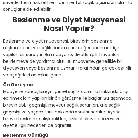
sayede, hem fiziksel hem de mental sağlık açısından olumlu
sonuçlar elde edilebilir.
Beslenme ve Diyet Muayenesi
Nasıl Yapılır?
Beslenme ve diyet muayenesi, bireylerin beslenme
alışkanlıklarını ve sağlık durumlarını değerlendirmek için
yapılan bir süreçtir. Bu muayene, diyetle ilgili ihtiyaçları
belirlemeye de yardımcı olur. Bu muayene, genellikle bir
diyetisyen veya beslenme uzmanı tarafından gerçekleştirilir
ve aşağıdaki adımları içerir:
Ön Görüşme
Muayene süreci, bireyin genel sağlık durumu hakkında bilgi
edinmek için yapılan bir ön görüşme ile başlar. Bu aşamada,
bireyin tıbbi geçmişi, mevcut sağlık sorunları, aile sağlık
geçmişi ve yaşam tarzı hakkında sorular sorulur. Ayrıca,
bireyin beslenme alışkanlıkları, fiziksel aktivite düzeyi ve
diyetle ilgili hedefleri de öğrenilir.
Beslenme Günlüğü