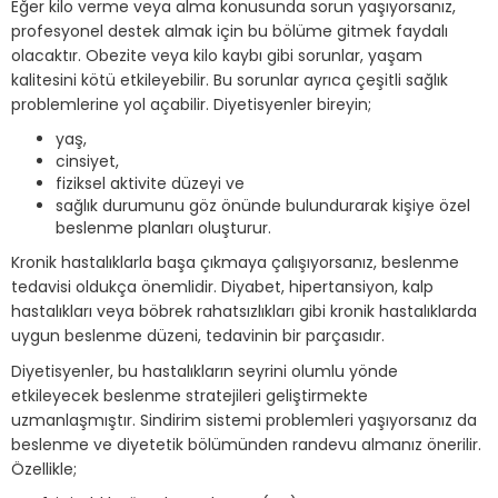
Eğer kilo verme veya alma konusunda sorun yaşıyorsanız,
profesyonel destek almak için bu bölüme gitmek faydalı
olacaktır. Obezite veya kilo kaybı gibi sorunlar, yaşam
kalitesini kötü etkileyebilir. Bu sorunlar ayrıca çeşitli sağlık
problemlerine yol açabilir. Diyetisyenler bireyin;
yaş,
cinsiyet,
fiziksel aktivite düzeyi ve
sağlık durumunu göz önünde bulundurarak kişiye özel
beslenme planları oluşturur.
Kronik hastalıklarla başa çıkmaya çalışıyorsanız, beslenme
tedavisi oldukça önemlidir. Diyabet, hipertansiyon, kalp
hastalıkları veya böbrek rahatsızlıkları gibi kronik hastalıklarda
uygun beslenme düzeni, tedavinin bir parçasıdır.
Diyetisyenler, bu hastalıkların seyrini olumlu yönde
etkileyecek beslenme stratejileri geliştirmekte
uzmanlaşmıştır. Sindirim sistemi problemleri yaşıyorsanız da
beslenme ve diyetetik bölümünden randevu almanız önerilir.
Özellikle;