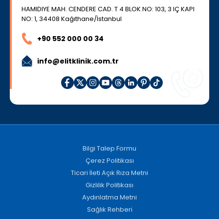
HAMIDIYE MAH. CENDERE CAD. T 4 BLOK NO: 103, 3 IÇ KAPI
NO: 1, 34408 Kağıthane/İstanbul
+90 552 000 00 34
info@elitklinik.com.tr
Bilgi Talep Formu
Çerez Politikası
Ticari İleti Açık Rıza Metni
Gizlilik Politikası
Aydınlatma Metni
Sağlık Rehberi