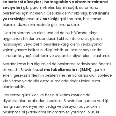
kolesterol düzeyleri, hemoglobin ve vitamin-mineral
seviyeleri
gibi parametreler, kişinin sağlık durumunu
belirlemek için incelenir. Özellikle demir eksikliği,
D vitamini
yetersizliği
veya
B12 eksikliği
gibi sorunlar, beslenme
planının düzenlenmesinde göz önüne alınır.
Gıda intoleransı ve alerji testleri de bu bölümde sıkça
uygulanan testler arasındadır. Laktoz intoleransı, gluten
hassasiyeti veya belirli besinlere karşı alerjik reaksiyonlar,
kişinin yaşam kalitesini düşürebilir. Bu testler sayesinde
sorunun kaynağı belirlenir ve uygun bir diyet planı oluşturulur.
Metabolizma hızı ölçümleri de beslenme tedavisinde önemli
bir veridir. Bireyin bazal
metabolizma hızı (BMH)
, günlük
enerji gereksinimlerinin belirlenmesine yardımcı olur. Böylece
kilo verme ya da kilo alma sürecinde doğru kalori alımı
planlanabilir.
Beslenme günlükleri ve besin tüketim kayıtları da
diyetisyenler tarafından incelenir. Bireyin her gün ne yediği,
hangi saatlerde yemek yediği ve porsiyon büyüklükleri,
beslenme alışkanlıklarını anlamamıza yardımcı olur. Bu