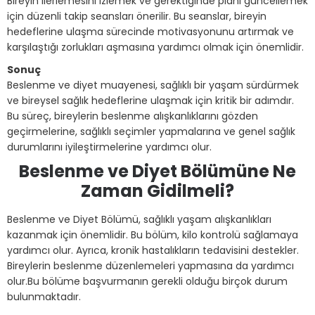
Bireyin ilerlemesini izlemek ve gerektiğinde planı güncellemek
için düzenli takip seansları önerilir. Bu seanslar, bireyin
hedeflerine ulaşma sürecinde motivasyonunu artırmak ve
karşılaştığı zorlukları aşmasına yardımcı olmak için önemlidir.
Sonuç
Beslenme ve diyet muayenesi, sağlıklı bir yaşam sürdürmek
ve bireysel sağlık hedeflerine ulaşmak için kritik bir adımdır.
Bu süreç, bireylerin beslenme alışkanlıklarını gözden
geçirmelerine, sağlıklı seçimler yapmalarına ve genel sağlık
durumlarını iyileştirmelerine yardımcı olur.
Beslenme ve Diyet Bölümüne Ne
Zaman Gidilmeli?
Beslenme ve Diyet Bölümü, sağlıklı yaşam alışkanlıkları
kazanmak için önemlidir. Bu bölüm, kilo kontrolü sağlamaya
yardımcı olur. Ayrıca, kronik hastalıkların tedavisini destekler.
Bireylerin beslenme düzenlemeleri yapmasına da yardımcı
olur.Bu bölüme başvurmanın gerekli olduğu birçok durum
bulunmaktadır.