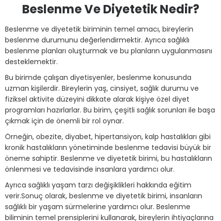
Beslenme Ve Diyetetik Nedir?
Beslenme ve diyetetik biriminin temel amacı, bireylerin
beslenme durumunu değerlendirmektir. Ayrıca sağlıklı
beslenme planları oluşturmak ve bu planların uygulanmasını
desteklemektir.
Bu birimde çalışan diyetisyenler, beslenme konusunda
uzman kişilerdir. Bireylerin yaş, cinsiyet, sağlık durumu ve
fiziksel aktivite düzeyini dikkate alarak kişiye özel diyet
programları hazırlarlar. Bu birim, çeşitli sağlık sorunları ile başa
çıkmak için de önemli bir rol oynar.
Örneğin, obezite, diyabet, hipertansiyon, kalp hastalıkları gibi
kronik hastalıkların yönetiminde beslenme tedavisi büyük bir
öneme sahiptir. Beslenme ve diyetetik birimi, bu hastalıkların
önlenmesi ve tedavisinde insanlara yardımcı olur.
Ayrıca sağlıklı yaşam tarzı değişiklikleri hakkında eğitim
verir.Sonuç olarak, beslenme ve diyetetik birimi, insanların
sağlıklı bir yaşam sürmelerine yardımcı olur. Beslenme
biliminin temel prensiplerini kullanarak, bireylerin ihtiyaçlarına