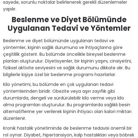
sayede, sorunlu noktalar belirlenerek gerekli düzenlemeler
yapılır.
Beslenme ve Diyet Bölümünde
Uygulanan Tedavi ve Yöntemler
Beslenme ve diyet bölümünde uygulanan tedavi ve
yöntemler, kişinin sağlık durumuna ve ihtiyaçlarına göre
çeşitlilik gösterir. Bu bölümde öncelikle bireysel beslenme
planları oluşturulur. Diyetisyenler, bir kişinin yaşını, cinsiyetini,
fiziksel aktivite seviyesini ve sağlık durumunu dikkate alır. Bu
bilgilerle kişiye özel bir beslenme programı hazırlarlar.
Kilo yönetimi, bu bölümde en çok uygulanan tedavi
yöntemlerinden biridir. Obezite veya aşırı zayıflık gibi
durumlarda, dengeli ve sürdürülebilir kilo verme veya kilo
alma programları oluşturulur. Bu programlarda sağlıklı besin
alternatiflerine yer verilerek kişinin ihtiyacı olan kalori miktarı
düzenlenir.
Kronik hastalık yönetiminde de beslenme tedavisi önemli bir
rol oynar. Diyabet, hipertansiyon, kalp hastalıkları veya böbrek