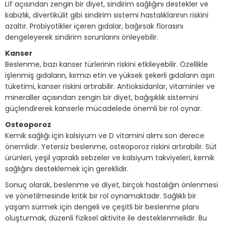
Lif açısından zengin bir diyet, sindirim sağlığını destekler ve
kabızlık, divertikülit gibi sindirim sistemi hastalıklarının riskini
azaltır. Probiyotikler içeren gıdalar, bağırsak florasını
dengeleyerek sindirim sorunlarını önleyebilir.
Kanser
Beslenme, bazı kanser türlerinin riskini etkileyebilir. Özellikle
işlenmiş gıdaların, kırmızı etin ve yüksek şekerli gıdaların aşırı
tüketimi, kanser riskini artırabilir. Antioksidanlar, vitaminler ve
mineraller açısından zengin bir diyet, bağışıklık sistemini
güçlendirerek kanserle mücadelede önemli bir rol oynar.
Osteoporoz
Kemik sağlığı için kalsiyum ve D vitamini alımı son derece
önemlidir. Yetersiz beslenme, osteoporoz riskini artırabilir. Süt
ürünleri, yeşil yapraklı sebzeler ve kalsiyum takviyeleri, kemik
sağlığını desteklemek için gereklidir.
Sonuç olarak, beslenme ve diyet, birçok hastalığın önlenmesi
ve yönetilmesinde kritik bir rol oynamaktadır. Sağlıklı bir
yaşam sürmek için dengeli ve çeşitli bir beslenme planı
oluşturmak, düzenli fiziksel aktivite ile desteklenmelidir. Bu