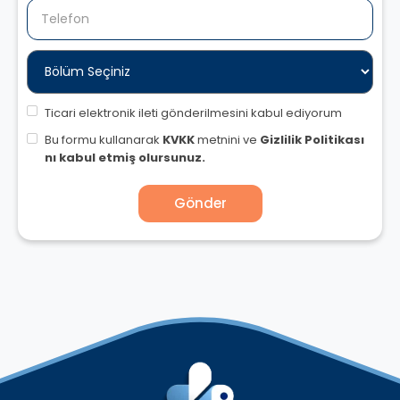
Ticari elektronik ileti gönderilmesini kabul ediyorum
Bu formu kullanarak
KVKK
metnini ve
Gizlilik Politikası
nı kabul etmiş olursunuz.