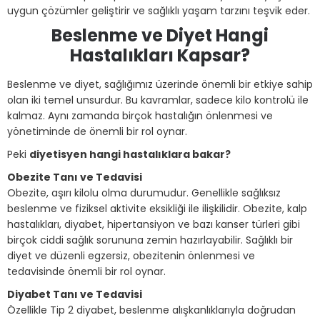
uygun çözümler geliştirir ve sağlıklı yaşam tarzını teşvik eder.
Beslenme ve Diyet Hangi
Hastalıkları Kapsar?
Beslenme ve diyet, sağlığımız üzerinde önemli bir etkiye sahip
olan iki temel unsurdur. Bu kavramlar, sadece kilo kontrolü ile
kalmaz. Aynı zamanda birçok hastalığın önlenmesi ve
yönetiminde de önemli bir rol oynar.
Peki
diyetisyen hangi hastalıklara bakar?
Obezite Tanı ve Tedavisi
Obezite, aşırı kilolu olma durumudur. Genellikle sağlıksız
beslenme ve fiziksel aktivite eksikliği ile ilişkilidir. Obezite, kalp
hastalıkları, diyabet, hipertansiyon ve bazı kanser türleri gibi
birçok ciddi sağlık sorununa zemin hazırlayabilir. Sağlıklı bir
diyet ve düzenli egzersiz, obezitenin önlenmesi ve
tedavisinde önemli bir rol oynar.
Diyabet Tanı ve Tedavisi
Özellikle Tip 2 diyabet, beslenme alışkanlıklarıyla doğrudan