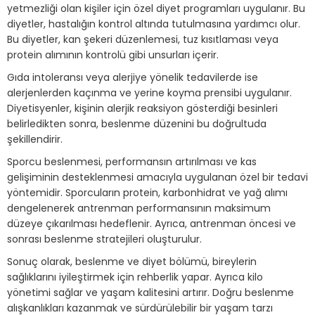
yetmezliği olan kişiler için özel diyet programları uygulanır. Bu
diyetler, hastalığın kontrol altında tutulmasına yardımcı olur.
Bu diyetler, kan şekeri düzenlemesi, tuz kısıtlaması veya
protein alımının kontrolü gibi unsurları içerir.
Gıda intoleransı veya alerjiye yönelik tedavilerde ise
alerjenlerden kaçınma ve yerine koyma prensibi uygulanır.
Diyetisyenler, kişinin alerjik reaksiyon gösterdiği besinleri
belirledikten sonra, beslenme düzenini bu doğrultuda
şekillendirir.
Sporcu beslenmesi, performansın artırılması ve kas
gelişiminin desteklenmesi amacıyla uygulanan özel bir tedavi
yöntemidir. Sporcuların protein, karbonhidrat ve yağ alımı
dengelenerek antrenman performansının maksimum
düzeye çıkarılması hedeflenir. Ayrıca, antrenman öncesi ve
sonrası beslenme stratejileri oluşturulur.
Sonuç olarak, beslenme ve diyet bölümü, bireylerin
sağlıklarını iyileştirmek için rehberlik yapar. Ayrıca kilo
yönetimi sağlar ve yaşam kalitesini artırır. Doğru beslenme
alışkanlıkları kazanmak ve sürdürülebilir bir yaşam tarzı