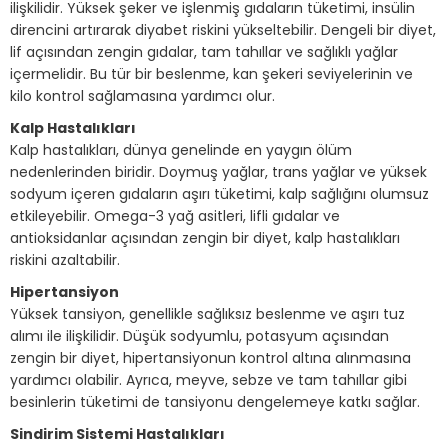
ilişkilidir. Yüksek şeker ve işlenmiş gıdaların tüketimi, insülin
direncini artırarak diyabet riskini yükseltebilir. Dengeli bir diyet,
lif açısından zengin gıdalar, tam tahıllar ve sağlıklı yağlar
içermelidir. Bu tür bir beslenme, kan şekeri seviyelerinin ve
kilo kontrol sağlamasına yardımcı olur.
Kalp Hastalıkları
Kalp hastalıkları, dünya genelinde en yaygın ölüm
nedenlerinden biridir. Doymuş yağlar, trans yağlar ve yüksek
sodyum içeren gıdaların aşırı tüketimi, kalp sağlığını olumsuz
etkileyebilir. Omega-3 yağ asitleri, lifli gıdalar ve
antioksidanlar açısından zengin bir diyet, kalp hastalıkları
riskini azaltabilir.
Hipertansiyon
Yüksek tansiyon, genellikle sağlıksız beslenme ve aşırı tuz
alımı ile ilişkilidir. Düşük sodyumlu, potasyum açısından
zengin bir diyet, hipertansiyonun kontrol altına alınmasına
yardımcı olabilir. Ayrıca, meyve, sebze ve tam tahıllar gibi
besinlerin tüketimi de tansiyonu dengelemeye katkı sağlar.
Sindirim Sistemi Hastalıkları