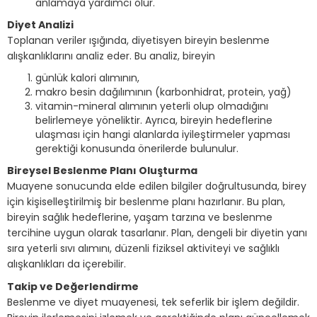
anlamaya yardımcı olur.
Diyet Analizi
Toplanan veriler ışığında, diyetisyen bireyin beslenme
alışkanlıklarını analiz eder. Bu analiz, bireyin
günlük kalori alımının,
makro besin dağılımının (karbonhidrat, protein, yağ)
vitamin-mineral alımının yeterli olup olmadığını
belirlemeye yöneliktir. Ayrıca, bireyin hedeflerine
ulaşması için hangi alanlarda iyileştirmeler yapması
gerektiği konusunda önerilerde bulunulur.
Bireysel Beslenme Planı Oluşturma
Muayene sonucunda elde edilen bilgiler doğrultusunda, birey
için kişiselleştirilmiş bir beslenme planı hazırlanır. Bu plan,
bireyin sağlık hedeflerine, yaşam tarzına ve beslenme
tercihine uygun olarak tasarlanır. Plan, dengeli bir diyetin yanı
sıra yeterli sıvı alımını, düzenli fiziksel aktiviteyi ve sağlıklı
alışkanlıkları da içerebilir.
Takip ve Değerlendirme
Beslenme ve diyet muayenesi, tek seferlik bir işlem değildir.