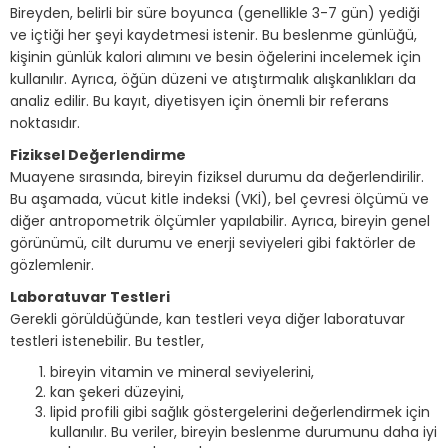
Bireyden, belirli bir süre boyunca (genellikle 3-7 gün) yediği
ve içtiği her şeyi kaydetmesi istenir. Bu beslenme günlüğü,
kişinin günlük kalori alımını ve besin öğelerini incelemek için
kullanılır. Ayrıca, öğün düzeni ve atıştırmalık alışkanlıkları da
analiz edilir. Bu kayıt, diyetisyen için önemli bir referans
noktasıdır.
Fiziksel Değerlendirme
Muayene sırasında, bireyin fiziksel durumu da değerlendirilir.
Bu aşamada, vücut kitle indeksi (VKİ), bel çevresi ölçümü ve
diğer antropometrik ölçümler yapılabilir. Ayrıca, bireyin genel
görünümü, cilt durumu ve enerji seviyeleri gibi faktörler de
gözlemlenir.
Laboratuvar Testleri
Gerekli görüldüğünde, kan testleri veya diğer laboratuvar
testleri istenebilir. Bu testler,
bireyin vitamin ve mineral seviyelerini,
kan şekeri düzeyini,
lipid profili gibi sağlık göstergelerini değerlendirmek için
kullanılır. Bu veriler, bireyin beslenme durumunu daha iyi