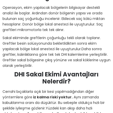
Operasyon, ekim yapılacak bölgelerin bilgisayar destekli
analizi ile başlar. Ardından donör bölgenin yapısı ve orada
bulunan saç yoğunluğu incelenir. Ekilecek saç kökü miktarı
hesaplanır.
Donör bölge lokal anestezi ile uyuşturulur. Saç
greftleri mikromotorla tek tek alınır.
Sakal ekiminde greftlerin çoğunluğu tekli olarak toplanır.
Greftler besin solüsyonunda bekletildikten sonra ekim
yapılacak bölge lokal anestezi ile uyuşturulur.
Daha sonra
greftler, kalınlıklarına göre tek tek DHI kalemlerine yerleştirilir.
Greftler sakal bölgesine çıkış yönüne ve sakal köklerine uygun
olarak yerleştirilir.
DHI Sakal Ekimi Avantajları
Nelerdir?
Cerrahi bıçaklarla açık bir kesi yapılmadığından diğer
yöntemlere göre
iz kalma riski yoktur.
Aynı zamanda
kabuklanma oranı da düşüktür. Bu sebeple oldukça hızlı bir
şekilde iyileşme gözlenir.
Yüzdeki kan akışı daha hızlı