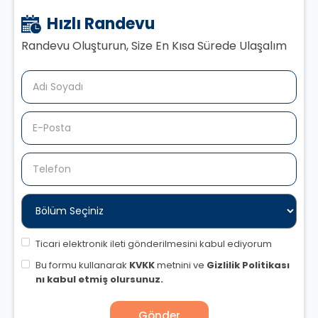
Hızlı Randevu
Randevu Oluşturun, Size En Kısa Sürede Ulaşalım
Ticari elektronik ileti gönderilmesini kabul ediyorum
Bu formu kullanarak
KVKK
metnini ve
Gizlilik Politikası
nı kabul etmiş olursunuz.