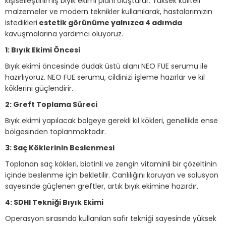
kişiselleştirilmiş bıyık ekimi planı oluşturur. Yüksek kaliteli
malzemeler ve modern teknikler kullanılarak, hastalarımızın
istedikleri
estetik görünüme yalnızca 4 adımda
kavuşmalarına yardımcı oluyoruz.
1: Bıyık Ekimi Öncesi
Bıyık ekimi öncesinde dudak üstü alanı NEO FUE serumu ile
hazırlıyoruz. NEO FUE serumu, cildinizi işleme hazırlar ve kıl
köklerini güçlendirir.
2: Greft Toplama Süreci
Bıyık ekimi yapılacak bölgeye gerekli kıl kökleri, genellikle ense
bölgesinden toplanmaktadır.
3: Saç Köklerinin Beslenmesi
Toplanan saç kökleri, biotinli ve zengin vitaminli bir çözeltinin
içinde beslenme için bekletilir. Canlılığını koruyan ve solüsyon
sayesinde güçlenen greftler, artık bıyık ekimine hazırdır.
4: SDHI Tekniği Bıyık Ekimi
Operasyon sırasında kullanılan safir tekniği sayesinde yüksek