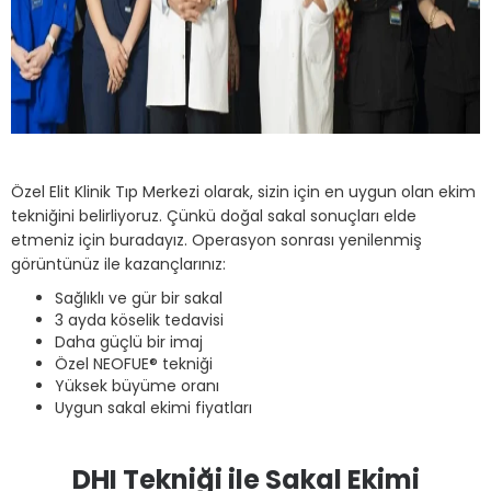
Özel Elit Klinik Tıp Merkezi olarak, sizin için en uygun olan ekim
tekniğini belirliyoruz. Çünkü doğal sakal sonuçları elde
etmeniz için buradayız. Operasyon sonrası yenilenmiş
görüntünüz ile kazançlarınız:
Sağlıklı ve gür bir sakal
3 ayda köselik tedavisi
Daha güçlü bir imaj
Özel NEOFUE® tekniği
Yüksek büyüme oranı
Uygun sakal ekimi fiyatları
DHI Tekniği ile Sakal Ekimi