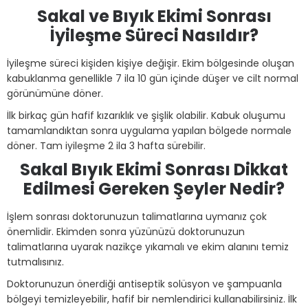
Sakal ve Bıyık Ekimi Sonrası
İyileşme Süreci Nasıldır?
İyileşme süreci kişiden kişiye değişir. Ekim bölgesinde oluşan
kabuklanma genellikle 7 ila 10 gün içinde düşer ve cilt normal
görünümüne döner.
İlk birkaç gün hafif kızarıklık ve şişlik olabilir. Kabuk oluşumu
tamamlandıktan sonra uygulama yapılan bölgede normale
döner. Tam iyileşme 2 ila 3 hafta sürebilir.
Sakal Bıyık Ekimi Sonrası Dikkat
Edilmesi Gereken Şeyler Nedir?
İşlem sonrası doktorunuzun talimatlarına uymanız çok
önemlidir. Ekimden sonra yüzünüzü doktorunuzun
talimatlarına uyarak nazikçe yıkamalı ve ekim alanını temiz
tutmalısınız.
Doktorunuzun önerdiği antiseptik solüsyon ve şampuanla
bölgeyi temizleyebilir, hafif bir nemlendirici kullanabilirsiniz. İlk