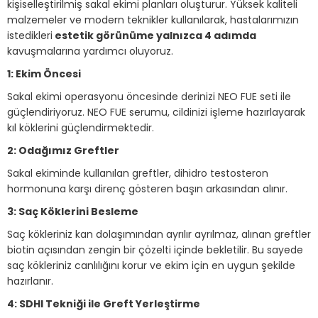
kişiselleştirilmiş sakal ekimi planları oluşturur. Yüksek kaliteli
malzemeler ve modern teknikler kullanılarak, hastalarımızın
istedikleri
estetik görünüme yalnızca 4 adımda
kavuşmalarına yardımcı oluyoruz.
1: Ekim Öncesi
Sakal ekimi operasyonu öncesinde derinizi NEO FUE seti ile
güçlendiriyoruz. NEO FUE serumu, cildinizi işleme hazırlayarak
kıl köklerini güçlendirmektedir.
2: Odağımız Greftler
Sakal ekiminde kullanılan greftler, dihidro testosteron
hormonuna karşı direnç gösteren başın arkasından alınır.
3: Saç Köklerini Besleme
Saç kökleriniz kan dolaşımından ayrılır ayrılmaz, alınan greftler
biotin açısından zengin bir çözelti içinde bekletilir. Bu sayede
saç kökleriniz canlılığını korur ve ekim için en uygun şekilde
hazırlanır.
4: SDHI Tekniği ile Greft Yerleştirme