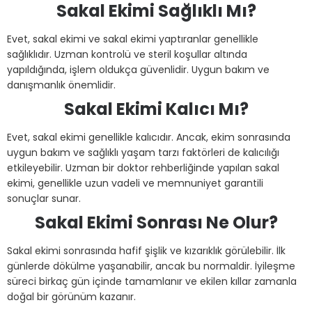
Sakal Ekimi Sağlıklı Mı?
Evet, sakal ekimi ve sakal ekimi yaptıranlar genellikle
sağlıklıdır. Uzman kontrolü ve steril koşullar altında
yapıldığında, işlem oldukça güvenlidir. Uygun bakım ve
danışmanlık önemlidir.
Sakal Ekimi Kalıcı Mı?
Evet, sakal ekimi genellikle kalıcıdır. Ancak, ekim sonrasında
uygun bakım ve sağlıklı yaşam tarzı faktörleri de kalıcılığı
etkileyebilir. Uzman bir doktor rehberliğinde yapılan sakal
ekimi, genellikle uzun vadeli ve memnuniyet garantili
sonuçlar sunar.
Sakal Ekimi Sonrası Ne Olur?
Sakal ekimi sonrasında hafif şişlik ve kızarıklık görülebilir. İlk
günlerde dökülme yaşanabilir, ancak bu normaldir. İyileşme
süreci birkaç gün içinde tamamlanır ve ekilen kıllar zamanla
doğal bir görünüm kazanır.