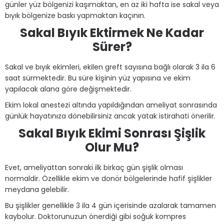
günler yüz bölgenizi kaşımaktan, en az iki hafta ise sakal veya
bıyık bölgenize baskı yapmaktan kaçının.
Sakal Bıyık Ektirmek Ne Kadar
Sürer?
Sakal ve bıyık ekimleri, ekilen greft sayısına bağlı olarak 3 ila 6
saat sürmektedir. Bu süre kişinin yüz yapısına ve ekim
yapılacak alana göre değişmektedir.
Ekim lokal anestezi altında yapıldığından ameliyat sonrasında
günlük hayatınıza dönebilirsiniz ancak yatak istirahati önerilir.
Sakal Bıyık Ekimi Sonrası Şişlik
Olur Mu?
Evet, ameliyattan sonraki ilk birkaç gün şişlik olması
normaldir. Özellikle ekim ve donör bölgelerinde hafif şişlikler
meydana gelebilir.
Bu şişlikler genellikle 3 ila 4 gün içerisinde azalarak tamamen
kaybolur. Doktorunuzun önerdiği gibi soğuk kompres