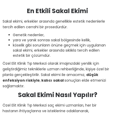
En Etkili Sakal Ekimi
Sakal ekimi, erkekler arasında genellikle estetik nedenlerle
tercih edilen cerrahi bir prosedürdür.
Genetik nedenler,
yara ve yanık sonrası sakal bölgesinde kellik,
köselik gibi sorunların önüne geçmek için uygulanan
sakal ekimi, erkekler arasında sıklıkla tercih edilen
estetik bir çözümdür.
Özel Elit Klinik Tıp Merkezi olarak imajınızdaki yenilik için
geliştirdiğimiz tekniklerle uzman rehberliğinde, kişiye özel bir
planla gerçekleştirilir. Sakal ekimi ile amacımız,
düşük
enfeksiyon riskiyle
,
kalıcı
sakal
sonuçları elde etmenizi
sağlamaktır.
Sakal Ekimi Nasıl Yapılır?
Özel Elit Klinik Tıp Merkezi saç ekimi uzmanları, her bir
hastanın ihtiyaçlarına ve isteklerine odaklanarak,