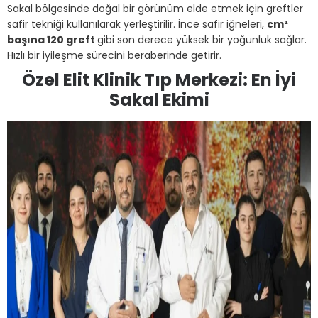
Sakal bölgesinde doğal bir görünüm elde etmek için greftler
safir tekniği kullanılarak yerleştirilir.
İnce safir iğneleri,
cm²
başına 120 greft
gibi son derece yüksek bir yoğunluk sağlar.
Hızlı bir iyileşme sürecini beraberinde getirir.
Özel Elit Klinik Tıp Merkezi: En İyi
Sakal Ekimi