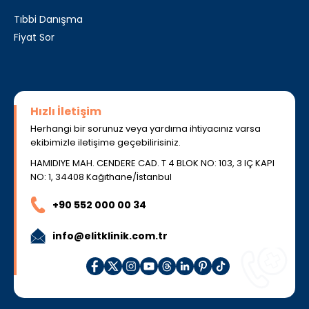
Tıbbi Danışma
Fiyat Sor
Hızlı İletişim
Herhangi bir sorunuz veya yardıma ihtiyacınız varsa
ekibimizle iletişime geçebilirisiniz.
HAMIDIYE MAH. CENDERE CAD. T 4 BLOK NO: 103, 3 IÇ KAPI
NO: 1, 34408 Kağıthane/İstanbul
+90 552 000 00 34
info@elitklinik.com.tr