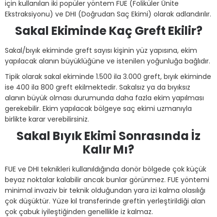
için kullanılan iki popüler yöntem FUE (Foliküler Ünite
Ekstraksiyonu) ve DHI (Doğrudan Saç Ekimi) olarak adlandırılır.
Sakal Ekiminde Kaç Greft Ekilir?
Sakal/bıyık ekiminde greft sayısı kişinin yüz yapısına, ekim
yapılacak alanın büyüklüğüne ve istenilen yoğunluğa bağlıdır.
Tipik olarak sakal ekiminde 1.500 ila 3.000 greft, bıyık ekiminde
ise 400 ila 800 greft ekilmektedir. Sakalsız ya da bıyıksız
alanın büyük olması durumunda daha fazla ekim yapılması
gerekebilir. Ekim yapılacak bölgeye saç ekimi uzmanıyla
birlikte karar verebilirsiniz.
Sakal Bıyık Ekimi Sonrasında İz
Kalır Mı?
FUE ve DHI teknikleri kullanıldığında donör bölgede çok küçük
beyaz noktalar kalabilir ancak bunlar görünmez. FUE yöntemi
minimal invaziv bir teknik olduğundan yara izi kalma olasılığı
çok düşüktür. Yüze kıl transferinde greftin yerleştirildiği alan
çok çabuk iyileştiğinden genellikle iz kalmaz.