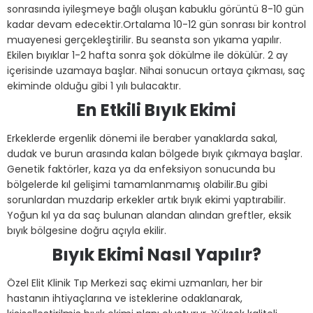
sonrasında iyileşmeye bağlı oluşan kabuklu görüntü 8-10 gün
kadar devam edecektir.
Ortalama 10-12 gün sonrası bir kontrol
muayenesi gerçekleştirilir. Bu seansta son yıkama yapılır.
Ekilen bıyıklar 1-2 hafta sonra şok dökülme ile dökülür. 2 ay
içerisinde uzamaya başlar. Nihai sonucun ortaya çıkması, saç
ekiminde olduğu gibi 1 yılı bulacaktır.
En Etkili Bıyık Ekimi
Erkeklerde ergenlik dönemi ile beraber yanaklarda sakal,
dudak ve burun arasında kalan bölgede bıyık çıkmaya başlar.
Genetik faktörler, kaza ya da enfeksiyon sonucunda bu
bölgelerde kıl gelişimi tamamlanmamış olabilir.
Bu gibi
sorunlardan muzdarip erkekler artık bıyık ekimi yaptırabilir.
Yoğun kıl ya da saç bulunan alandan alından greftler, eksik
bıyık bölgesine doğru açıyla ekilir.
Bıyık Ekimi Nasıl Yapılır?
Özel Elit Klinik Tıp Merkezi saç ekimi uzmanları, her bir
hastanın ihtiyaçlarına ve isteklerine odaklanarak,