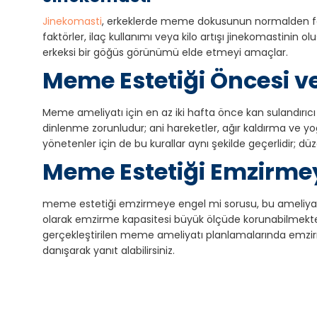
Jinekomasti
, erkeklerde meme dokusunun normalden fazl
faktörler, ilaç kullanımı veya kilo artışı jinekomastinin
erkeksi bir göğüs görünümü elde etmeyi amaçlar.
Meme Estetiği Öncesi ve
Meme ameliyatı için en az iki hafta önce kan sulandırıcı 
dinlenme zorunludur; ani hareketler, ağır kaldırma ve 
yönetenler için de bu kurallar aynı şekilde geçerlidir; dü
Meme Estetiği Emzirme
meme estetiği emzirmeye engel mi sorusu, bu ameliyatı 
olarak emzirme kapasitesi büyük ölçüde korunabilmekte;
gerçekleştirilen meme ameliyatı planlamalarında emzirm
danışarak yanıt alabilirsiniz.