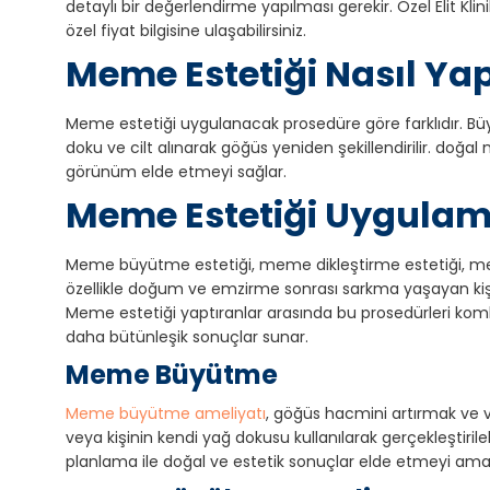
detaylı bir değerlendirme yapılması gerekir. Özel Elit Kl
özel fiyat bilgisine ulaşabilirsiniz.
Meme Estetiği Nasıl Yap
Meme estetiği uygulanacak prosedüre göre farklıdır. Büy
doku ve cilt alınarak göğüs yeniden şekillendirilir. doğ
görünüm elde etmeyi sağlar.
Meme Estetiği Uygulama
Meme büyütme estetiği, meme dikleştirme estetiği, me
özellikle doğum ve emzirme sonrası sarkma yaşayan kişil
Meme estetiği yaptıranlar arasında bu prosedürleri kom
daha bütünleşik sonuçlar sunar.
Meme Büyütme
Meme büyütme ameliyatı
, göğüs hacmini artırmak ve v
veya kişinin kendi yağ dokusu kullanılarak gerçekleştir
planlama ile doğal ve estetik sonuçlar elde etmeyi am