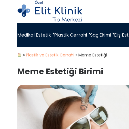
Medikal Estetik
Plastik Cerrahi
Saç Ekimi
Diş Est
»
Plastik ve Estetik Cerrahi
»
Meme Estetiği
Meme Estetiği Birimi