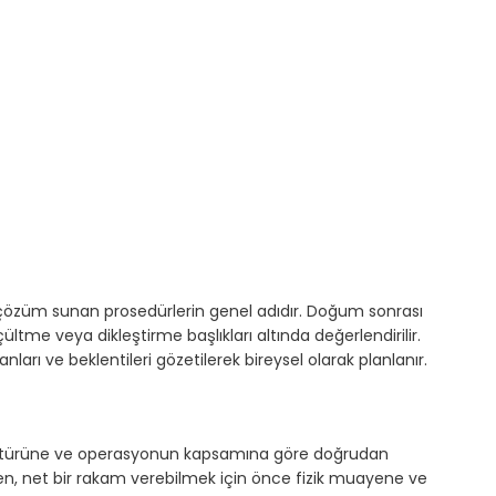
 çözüm sunan prosedürlerin genel adıdır. Doğum sonrası
me veya dikleştirme başlıkları altında değerlendirilir.
ları ve beklentileri gözetilerek bireysel olarak planlanır.
ant türüne ve operasyonun kapsamına göre doğrudan
nden, net bir rakam verebilmek için önce fizik muayene ve