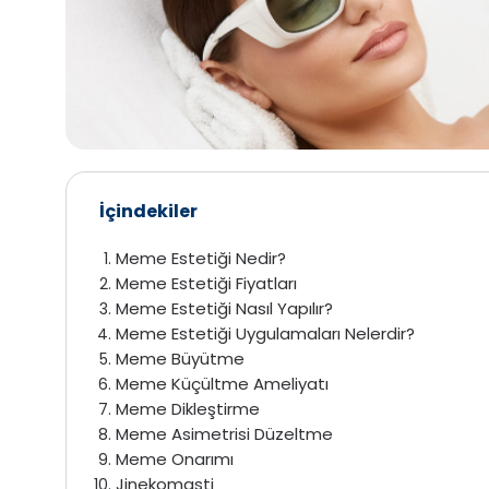
İçindekiler
Meme Estetiği Nedir?
Meme Estetiği Fiyatları
Meme Estetiği Nasıl Yapılır?
Meme Estetiği Uygulamaları Nelerdir?
Meme Büyütme
Meme Küçültme Ameliyatı
Meme Dikleştirme
Meme Asimetrisi Düzeltme
Meme Onarımı
Jinekomasti