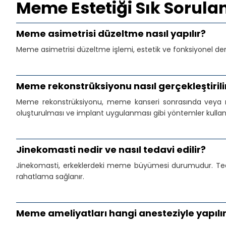
Meme Estetiği Sık Sorula
Meme asimetrisi düzeltme nasıl yapılır?
Meme asimetrisi düzeltme işlemi, estetik ve fonksiyonel deng
Meme rekonstrüksiyonu nasıl gerçekleştirili
Meme rekonstrüksiyonu, meme kanseri sonrasında veya mem
oluşturulması ve implant uygulanması gibi yöntemler kullanıl
Jinekomasti nedir ve nasıl tedavi edilir?
Jinekomasti, erkeklerdeki meme büyümesi durumudur. Tedavi
rahatlama sağlanır.
Meme ameliyatları hangi anesteziyle yapılı