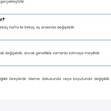
erçekleştirilir.
r?
irkaç hafta ile birkaç ay arasında değişebilir.
rak değişebilir, ancak genellikle zamanla solmaya meyillidir.
ğlıklı bireylerdir. Meme dokusunda veya boyutunda değişiklik i