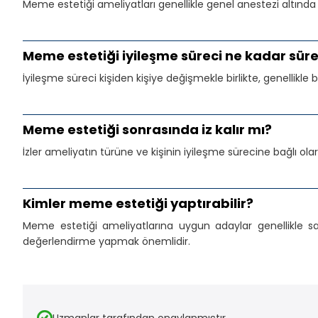
Meme estetiği ameliyatları genellikle genel anestezi altında g
Meme estetiği iyileşme süreci ne kadar süre
İyileşme süreci kişiden kişiye değişmekle birlikte, genellikle b
Meme estetiği sonrasında iz kalır mı?
İzler ameliyatın türüne ve kişinin iyileşme sürecine bağlı ola
Kimler meme estetiği yaptırabilir?
Meme estetiği ameliyatlarına uygun adaylar genellikle sa
değerlendirme yapmak önemlidir.