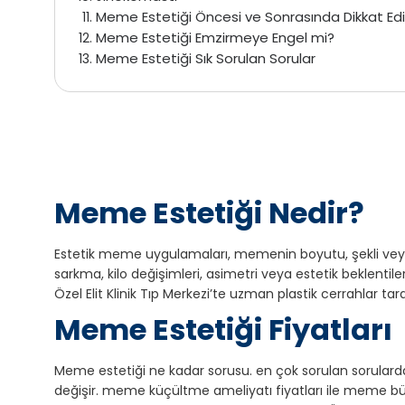
Meme Estetiği Öncesi ve Sonrasında Dikkat Edi
Meme Estetiği Emzirmeye Engel mi?
Meme Estetiği Sık Sorulan Sorular
Meme Estetiği Nedir?
Estetik meme uygulamaları, memenin boyutu, şekli veya
sarkma, kilo değişimleri, asimetri veya estetik beklenti
Özel Elit Klinik Tıp Merkezi’te uzman plastik cerrahlar tar
Meme Estetiği Fiyatları
Meme estetiği ne kadar sorusu. en çok sorulan sorular
değişir. meme küçültme ameliyatı fiyatları ile meme büyü