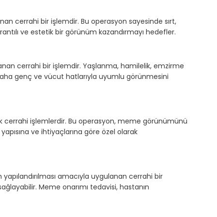
n cerrahi bir işlemdir. Bu operasyon sayesinde sırt,
orantılı ve estetik bir görünüm kazandırmayı hedefler.
anan cerrahi bir işlemdir. Yaşlanma, hamilelik, emzirme
 daha genç ve vücut hatlarıyla uyumlu görünmesini
tik cerrahi işlemlerdir. Bu operasyon, meme görünümünü
yapısına ve ihtiyaçlarına göre özel olarak
 yapılandırılması amacıyla uygulanan cerrahi bir
ğlayabilir. Meme onarımı tedavisi, hastanın