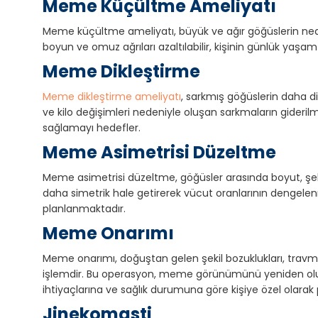
Meme Küçültme Ameliyatı
Meme küçültme ameliyatı, büyük ve ağır göğüslerin neden
boyun ve omuz ağrıları azaltılabilir, kişinin günlük yaş
Meme Dikleştirme
Meme dikleştirme ameliyatı
, sarkmış göğüslerin daha d
ve kilo değişimleri nedeniyle oluşan sarkmaların gider
sağlamayı hedefler.
Meme Asimetrisi Düzeltme
Meme asimetrisi düzeltme, göğüsler arasında boyut, şe
daha simetrik hale getirerek vücut oranlarının dengelenm
planlanmaktadır.
Meme Onarımı
Meme onarımı, doğuştan gelen şekil bozuklukları, travm
işlemdir. Bu operasyon, meme görünümünü yeniden oluşt
ihtiyaçlarına ve sağlık durumuna göre kişiye özel olarak 
Jinekomasti