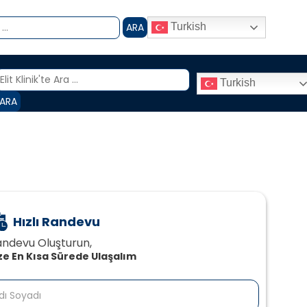
ARA
Turkish
Turkish
ARA
Hızlı Randevu
ndevu Oluşturun,‍
ze En Kısa Sürede Ulaşalım