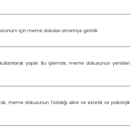
görünüm için meme dokuları simetriye getirilir.
kullanılarak yapılır. Bu işlemde, meme dokusunun yeniden
, meme dokusunun fazlalığı alınır ve estetik ve psikolojik