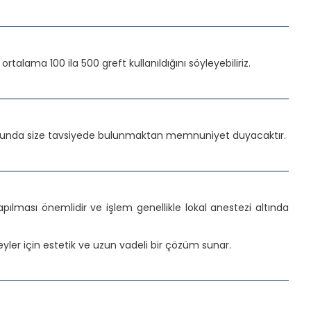
talama 100 ila 500 greft kullanıldığını söyleyebiliriz.
onusunda size tavsiyede bulunmaktan memnuniyet duyacaktır.
apılması önemlidir ve işlem genellikle lokal anestezi altında
reyler için estetik ve uzun vadeli bir çözüm sunar.