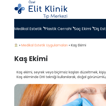
Medikal Estetik
Plastik Cerrahi
Saç Ekimi
Diş Est
»
Medikal Estetik Uygulamaları
»
Kaş Ekimi
Kaş Ekimi
Kaş ekimi, seyrek veya biçimsiz kaşları düzeltmek, kişi
Kaş ekiminde DHI tekniği kullanılarak, doğal görünümlü, 