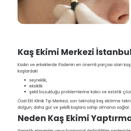
Kaş Ekimi Merkezi İstanbul
Kadın ve erkeklerde ifadenin en önemli parçası olan kaşlar
kaşlardaki
seyreklik,
eksiklik
şekil bozukluğu problemlerine kalıcı ve estetik ç
Özel Elit Klinik Tıp Merkezi, son teknoloji kaş ektirme 
dolgun, daha gür ve şekilli kaşlara sahip olmanızı sağlar.
Neden Kaş Ekimi Yaptırmal
Genetik etmenler veya hormonal değişiklikler nedeniyle se