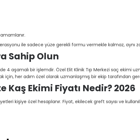
 tamamlanır.
perasyonu ile sadece yüze gerekli formu vermekle kalmaz, aynı zam
a Sahip Olun
de 4 aşamalı bir işlemdir. Özel Elit Klinik Tıp Merkezi saç ekimi 
mak için, her adım özel olarak uzmanlaşmış bir ekip tarafından gerçe
'te Kaş Ekimi Fiyatı Nedir? 2026
tleri kişiye özel hesaplanır. Fiyat, ekilecek greft sayısı ve kullanı