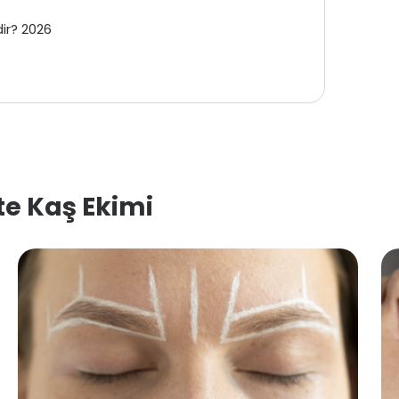
dir? 2026
’te Kaş Ekimi