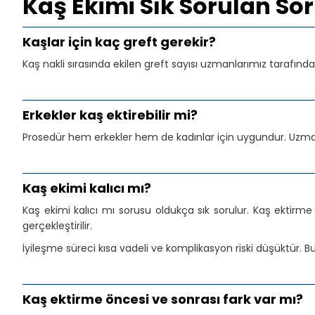
Kaş Ekimi Sık Sorulan Sor
Kaşlar için kaç greft gerekir?
Kaş nakli sırasında ekilen greft sayısı uzmanlarımız tarafında
Erkekler kaş ektirebilir mi?
Prosedür hem erkekler hem de kadınlar için uygundur. Uzma
Kaş ekimi kalıcı mı?
Kaş ekimi kalıcı mı sorusu oldukça sık sorulur. Kaş ektirme 
gerçekleştirilir.
İyileşme süreci kısa vadeli ve komplikasyon riski düşüktür. Bu
Kaş ektirme öncesi ve sonrası fark var mı?