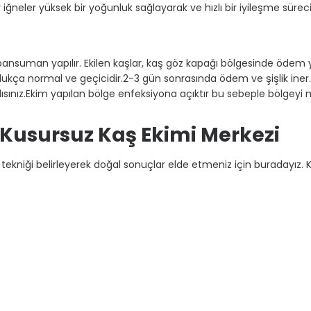
afir iğneler yüksek bir yoğunluk sağlayarak ve hızlı bir iyileşme sürec
 pansuman yapılır. Ekilen kaşlar, kaş göz kapağı bölgesinde ödem
ça normal ve geçicidir.2-3 gün sonrasında ödem ve şişlik iner.
lısınız.Ekim yapılan bölge enfeksiyona açıktır bu sebeple bölgeyi
i: Kusursuz Kaş Ekimi Merkezi
lan tekniği belirleyerek doğal sonuçlar elde etmeniz için buradayız