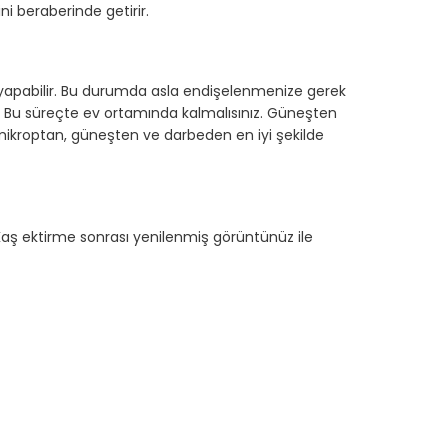
ini beraberinde getirir.
 yapabilir. Bu durumda asla endişelenmenize gerek
 Bu süreçte ev ortamında kalmalısınız. Güneşten
 mikroptan, güneşten ve darbeden en iyi şekilde
. Kaş ektirme sonrası yenilenmiş görüntünüz ile