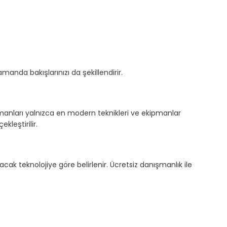
anda bakışlarınızı da şekillendirir.
uzmanları yalnızca en modern teknikleri ve ekipmanlar
kleştirilir.
lacak teknolojiye göre belirlenir. Ücretsiz danışmanlık ile