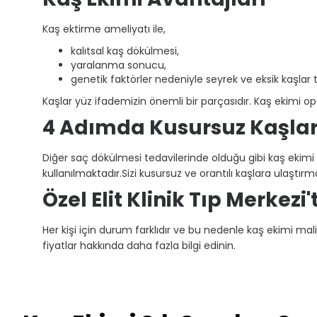
Kaş ektirme ameliyatı ile,
kalıtsal kaş dökülmesi,
yaralanma sonucu,
genetik faktörler nedeniyle seyrek ve eksik kaşlar
Kaşlar yüz ifademizin önemli bir parçasıdır. Kaş ekimi o
4 Adımda Kusursuz Kaşlar
Diğer saç dökülmesi tedavilerinde olduğu gibi kaş ekimi 
kullanılmaktadır.Sizi kusursuz ve orantılı kaşlara ulaştır
Özel Elit Klinik Tıp Merkezi
Her kişi için durum farklıdır ve bu nedenle kaş ekimi maliye
fiyatlar hakkında daha fazla bilgi edinin.