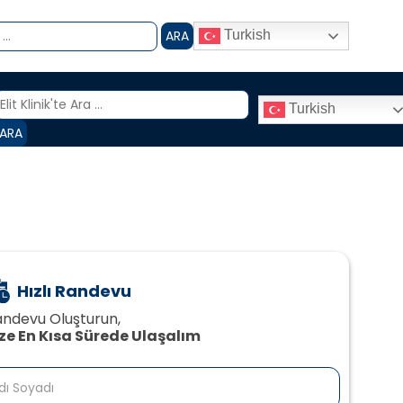
ARA
Turkish
Turkish
ARA
Hızlı Randevu
ndevu Oluşturun,
ize En Kısa Sürede Ulaşalım