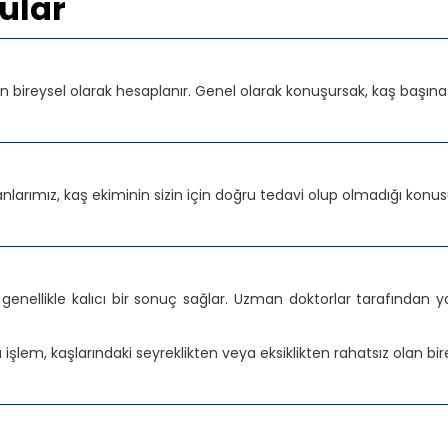
ular
n bireysel olarak hesaplanır. Genel olarak konuşursak, kaş başına or
nlarımız, kaş ekiminin sizin için doğru tedavi olup olmadığı k
genellikle kalıcı bir sonuç sağlar. Uzman doktorlar tarafından y
 işlem, kaşlarındaki seyreklikten veya eksiklikten rahatsız olan bi