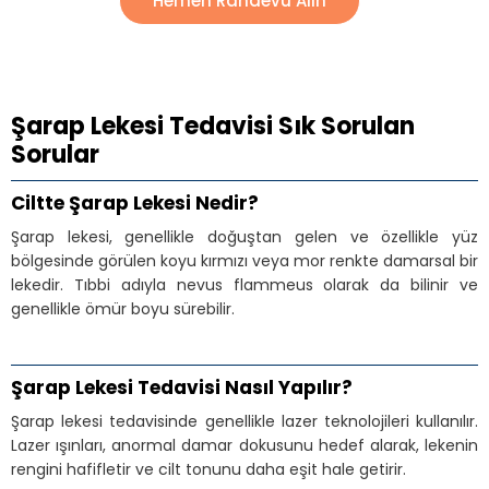
Hemen Randevu Alın
Şarap Lekesi Tedavisi Sık Sorulan
Sorular
Ciltte Şarap Lekesi Nedir?
Şarap lekesi, genellikle doğuştan gelen ve özellikle yüz
bölgesinde görülen koyu kırmızı veya mor renkte damarsal bir
lekedir. Tıbbi adıyla nevus flammeus olarak da bilinir ve
genellikle ömür boyu sürebilir.
Şarap Lekesi Tedavisi Nasıl Yapılır?
Şarap lekesi tedavisinde genellikle lazer teknolojileri kullanılır.
Lazer ışınları, anormal damar dokusunu hedef alarak, lekenin
rengini hafifletir ve cilt tonunu daha eşit hale getirir.