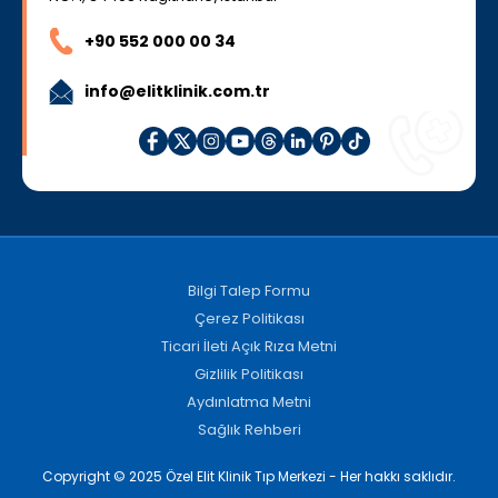
+90 552 000 00 34
info@elitklinik.com.tr
Bilgi Talep Formu
Çerez Politikası
Ticari İleti Açık Rıza Metni
Gizlilik Politikası
Aydınlatma Metni
Sağlık Rehberi
Copyright © 2025 Özel Elit Klinik Tıp Merkezi - Her hakkı saklıdır.