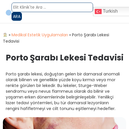
Turkish
ARA
»
Medikal Estetik Uygulamaları
»
Porto Şarabı Lekesi
Tedavisi
Porto Şarabı Lekesi Tedavisi
Porto şarabı lekesi, doğuştan gelen bir damarsal anomali
olarak bilinen ve genellikle yüzde koyu kırmızı veya mor
renkte görülen bir lekedir. Bu lekeler, Sturge-Weber
sendromu veya nevus flammeus olarak da bilinir ve
yaşamın erken dönemlerinde belirginleşebilir. Yenilikçi
lazer tedavi yöntemleri, bu tür damarsal lezyonların
rengini hafifletmeyi ve cilt tonunu eşitlemeyi hedefler.