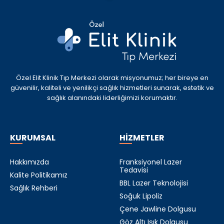
Özel Elit Klinik Tıp Merkezi olarak misyonumuz; her bireye en
güvenilir, kaliteli ve yenilikçi sağlık hizmetleri sunarak, estetik ve
sağlık alanındaki liderliğimizi korumaktır.
KURUMSAL
HİZMETLER
Hakkımızda
Franksiyonel Lazer
Tedavisi
Kalite Politikamız
BBL Lazer Teknolojisi
Sağlık Rehberi
Soğuk Lipoliz
Çene Jawline Dolgusu
Göz Altı Işık Dolgusu