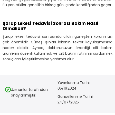
Bu yan etkiler genellikle birkaç gün içinde kendiliğinden geçer.
Şarap Lekesi Tedavisi Sonrası Bakım Nasıl
Olmalıdır?
Şarap lekesi tedavisi sonrasında cildin güneşten korunması
çok önemlidir. Güneş ışınları lekenin tekrar koyulaşmasına
neden olabilir. Ayrıca, doktorunuzun önerdiği cilt bakım
ürünlerini düzenli kullanmak ve cilt bakım rutininizi sürdürmek
sonuçların iyileştirilmesine yardımcı olur.
Yayınlanma Tarihi:
05/11/2024
Uzmanlar tarafından
onaylanmıştır.
Güncellenme Tarihi:
24/07/2025