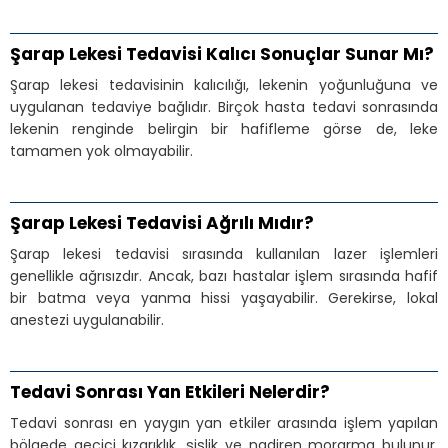
Şarap Lekesi Tedavisi Kalıcı Sonuçlar Sunar Mı?
Şarap lekesi tedavisinin kalıcılığı, lekenin yoğunluğuna ve
uygulanan tedaviye bağlıdır. Birçok hasta tedavi sonrasında
lekenin renginde belirgin bir hafifleme görse de, leke
tamamen yok olmayabilir.
Şarap Lekesi Tedavisi Ağrılı Mıdır?
Şarap lekesi tedavisi sırasında kullanılan lazer işlemleri
genellikle ağrısızdır. Ancak, bazı hastalar işlem sırasında hafif
bir batma veya yanma hissi yaşayabilir. Gerekirse, lokal
anestezi uygulanabilir.
Tedavi Sonrası Yan Etkileri Nelerdir?
Tedavi sonrası en yaygın yan etkiler arasında işlem yapılan
bölgede geçici kızarıklık, şişlik ve nadiren morarma bulunur.