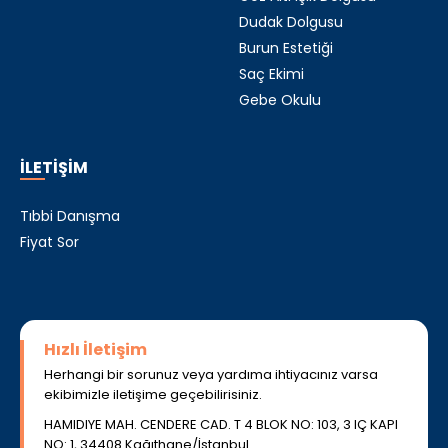
Dudak Dolgusu
Burun Estetiği
Saç Ekimi
Gebe Okulu
İLETİŞİM
Tıbbi Danışma
Fiyat Sor
Hızlı İletişim
Herhangi bir sorunuz veya yardıma ihtiyacınız varsa
ekibimizle iletişime geçebilirisiniz.
HAMIDIYE MAH. CENDERE CAD. T 4 BLOK NO: 103, 3 IÇ KAPI
NO: 1, 34408 Kağıthane/İstanbul