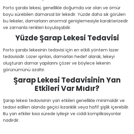
Porto şarabı lekesi, genellikle doğumda var olan ve ömür
boyu sürebilen damarsal bir lekedir. Yüzde daha sık görülen
bu lekeler, damarların anormal genişlemesiyle karakterizedir
ve zamanla renkleri koyulaşabilir.
Yüzde Şarap Lekesi Tedavisi
Porto şarabı lekesinin tedavisi için en etkili yöntem lazer
tedavisidir. Lazer ışınları, damarları hedef alarak, lekeyi
oluşturan damar yapılarını çözer ve böylece lekenin
görünümünü azaltır.
Şarap Lekesi Tedavisinin Yan
Etkileri Var Mıdır?
Şarap lekesi tedavisinin yan etkileri genellikle minimaldir ve
tedavi edilen alanda geçici kızarıklık veya hafif şişlik içerebilir.
Bu yan etkiler kısa sürede iyileşir ve ciddi komplikasyonlar
nadirdir.