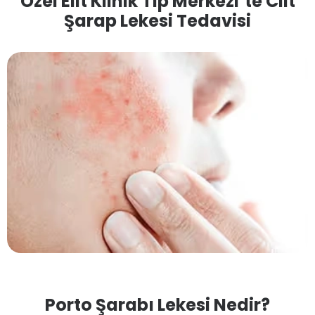
Özel Elit Klinik Tıp Merkezi’te Cilt
Şarap Lekesi Tedavisi
Porto Şarabı Lekesi Nedir?