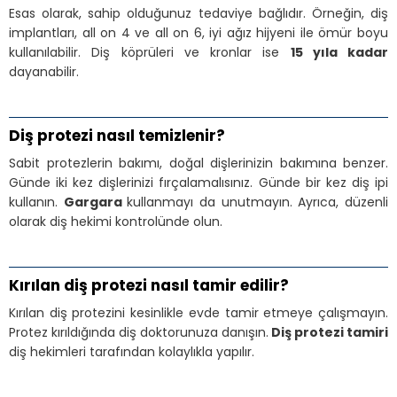
Esas olarak, sahip olduğunuz tedaviye bağlıdır. Örneğin, diş
implantları, all on 4 ve all on 6, iyi ağız hijyeni ile ömür boyu
kullanılabilir. Diş köprüleri ve kronlar ise
15 yıla kadar
dayanabilir.
Diş protezi nasıl temizlenir?
Sabit protezlerin bakımı, doğal dişlerinizin bakımına benzer.
Günde iki kez dişlerinizi fırçalamalısınız. Günde bir kez diş ipi
kullanın.
Gargara
kullanmayı da unutmayın. Ayrıca, düzenli
olarak diş hekimi kontrolünde olun.
Kırılan diş protezi nasıl tamir edilir?
Kırılan diş protezini kesinlikle evde tamir etmeye çalışmayın.
Protez kırıldığında diş doktorunuza danışın.
Diş protezi tamiri
diş hekimleri tarafından kolaylıkla yapılır.