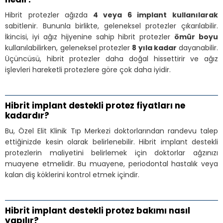
Hibrit protezler ağızda
4 veya 6 implant kullanılarak
sabitlenir. Bununla birlikte, geleneksel protezler çıkarılabilir.
İkincisi, iyi ağız hijyenine sahip hibrit protezler
ömür boyu
kullanılabilirken, geleneksel protezler
8 yıla kadar
dayanabilir.
Üçüncüsü, hibrit protezler daha doğal hissettirir ve ağız
işlevleri hareketli protezlere göre çok daha iyidir.
Hibrit implant destekli protez fiyatları ne
kadardır?
Bu, Özel Elit Klinik Tıp Merkezi doktorlarından randevu talep
ettiğinizde kesin olarak belirlenebilir. Hibrit implant destekli
protezlerin maliyetini belirlemek için doktorlar ağzınızı
muayene etmelidir. Bu muayene, periodontal hastalık veya
kalan diş köklerini kontrol etmek içindir.
Hibrit implant destekli protez bakımı nasıl
yapılır?