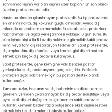
sonrasında kişinin var olan dişinin üzeri kaplanır. En son olarak
üzerine protez monte edilir.
Hasta tarafından çıkarılmayan protezlerdir. Bu tip protezlerde
en önemli nokta, diş kökünün güçlü olmasıdır. Ayrıca diş
etlerinde de problem olmamalıdır. Ek olarak, sabit protezlerin
hazırlanması ve ağıza yerleştirilmesi yaklaşık 10 gün sürer. Bu
süre içinde kişi 4 ila 5 kez diş hekimine gitmelidir.Sabit protez
kısmi veya tam diş restorasyon tedavisidir. Sabit protezlerde,
diş implantları, diş köprüleri veya kronlar gibi dişleri restore
etmek için birçok diş tedavisi kullanıyoruz.
Sabit protezlerde, çene kemiğine vida benzeri postlar
yerleştirilerek diş restorasyonu gerçekleştirilir. Prefabrik
protezleri ağza sabitlemek için bu postları destek olarak
kullanacağız.
Tam protezler, hastanın ve diş hekiminin de dikkat etmesi
gereken, yerinden çıkarılamayan bir diş tedavisidir.Bitişik veya
ayrık eksik dişleri değiştirmek için kısmen sabit protezler
kullanılır. Kemerin birden fazla bölgesinde eksik dişleri restore
etmek için tek diş implant tedavisi kullanabiliriz.