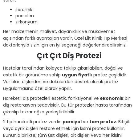
seramik
porselen
zirkonyum
Her malzemenin maliyet, dayanıklılık ve mukavemet
açısından farklı avantajları vardır. Özel Elit Klinik Tıp Merkezi
doktorlarıyla sizin için en iyi seçeneği değerlendirebilirsiniz.
Çıt Çıt Diş Protezi
Hastalar tarafından kolayca takılıp çıkarılabilen, doğal ve
estetik bir görünüme sahip
uygun fiyatlı
protez çeşididir.
Var olan dişlerden ve dokulardan destek olarak protez
uygulamasına özel olarak yapılır.
Hareketli diş protezleri estetik, fonksiyonel ve
ekonomik
bir
diş restorasyon tedavisidir. Bu tür protezler hasta tarafından
çıkarılıp tekrar ağza yerleştirilebilir.
2 tip hareketli protez vardır:
parsiyel
ve
tam protez
. Bitişik
veya ayrık dişleri restore etmek için kısmi protez kullanılır.
Bununla birlikte, tüm üst dişleri, alt dişleri veya her ikisini