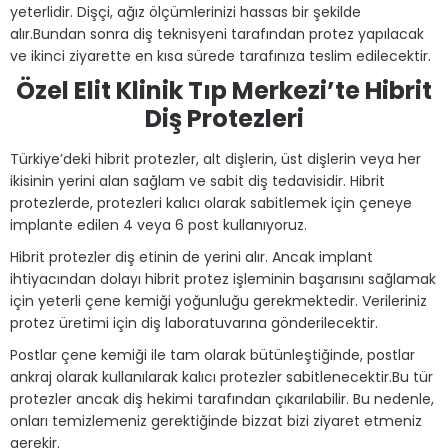
yeterlidir. Dişçi, ağız ölçümlerinizi hassas bir şekilde
alır.Bundan sonra diş teknisyeni tarafından protez yapılacak
ve ikinci ziyarette en kısa sürede tarafınıza teslim edilecektir.
Özel Elit Klinik Tıp Merkezi’te Hibrit
Diş Protezleri
Türkiye’deki hibrit protezler, alt dişlerin, üst dişlerin veya her
ikisinin yerini alan sağlam ve sabit diş tedavisidir. Hibrit
protezlerde, protezleri kalıcı olarak sabitlemek için çeneye
implante edilen 4 veya 6 post kullanıyoruz.
Hibrit protezler diş etinin de yerini alır. Ancak implant
ihtiyacından dolayı hibrit protez işleminin başarısını sağlamak
için yeterli çene kemiği yoğunluğu gerekmektedir. Verileriniz
protez üretimi için diş laboratuvarına gönderilecektir.
Postlar çene kemiği ile tam olarak bütünleştiğinde, postlar
ankraj olarak kullanılarak kalıcı protezler sabitlenecektir.Bu tür
protezler ancak diş hekimi tarafından çıkarılabilir. Bu nedenle,
onları temizlemeniz gerektiğinde bizzat bizi ziyaret etmeniz
gerekir.