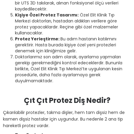
bir UTS 3D takılarak, alınan fonksiyonel ölçü verileri
kaydedilecektir.
Kişiye Özel Protez Tasarımı:
Özel Elit Klinik Tıp
Merkezi doktorları, hastadan aldıkları verilere göre
protez yapacaklardır. Reçine gibi özel malzemeler
kullanacaklar.
Protez Yerleştirme:
Bu adım hastanın katılımını
gerektirir. Hasta burada kişiye özel yeni protezleri
denemek için kliniğimize gelir.
Doktorlarımız son adım olarak, ayarlama yapmaları
gerekip gerekmediğini kontrol edeceklerdir. Bununla
birlikte, Özel Elit Klinik Tıp Merkezi’te uygulanan kesin
prosedürle, daha fazla ayarlamaya gerek
duyulmamaktadır.
Çıt Çıt Protez Diş Nedir?
Çıkarılabilir protezler, takma dişler, hem tam dişsiz hem de
kısmen dişsiz hastalar için uygundur. Bu nedenle 2 ana tip
hareketli protez vardır.