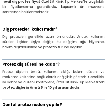
nesil diş protez fiyat
Özel Elit Klinik Tıp Merkezi’te ulaşılabilir
bir fiyatlandırma garantisiyle, kapsamlı ön muayene
sonrasında belirlenmektedir.
Diş protezleri kalıcı mıdır?
Diş protezleri genellikle uzun ömürlüdür. Ancak, kullanım
süreleri kişiden kişiye değişir. Bu değişim, ağız hijyenine,
bakım alışkanlıklarına ve protezin türüne bağlıdır.
Protez diş süresi ne kadar?
Protez dişlerin ömrü, kullanım sıklığı, bakım düzeni ve
malzeme kalitesine bağlı olarak değişiklik gösterir. Genellikle,
iyi bakım ve düzenli kontrollerle, Özel Elit Klinik Tıp Merkezi’teki
protez dişlerin ömrü 5 il
e
10 yıl arasındadır
.
Dental protez neden yapılır?