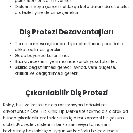
gülümsemenize izin verirler.
Dişleriniz veya çeneniz oldukça kötü durumda olsa bile,
protezler yine de bir seçenektir.
Diş Protezi Dezavantajları
Temizlenmesi açısından diş implantlarına göre daha
dikkat edilmesi gerekir.
Gece boyunca kullanılmaz.
Bazı yiyeceklerin yenmesinde zorluk yaşatabilirler.
Sıklıkla değiştirilmesi gerekir. Ayrıca, yere düşerse,
kırılırlar ve değiştirilmesi gerekir.
Çıkarılabilir Diş Protezi
Kolay, hızlı ve kaliteli bir diş restorasyon tedavisi mi
arıyorsunuz? Özel Elit Klinik Tıp Merkezite takma diş olarak da
bilinen çıkarılabilir protezler sizin için mükemmel bir çözüm
olabilir.Protezler, dişlerinin bir kısmını veya tamamını
kaybetmiş hastalar için uygun ve konforlu bir çözümdür.