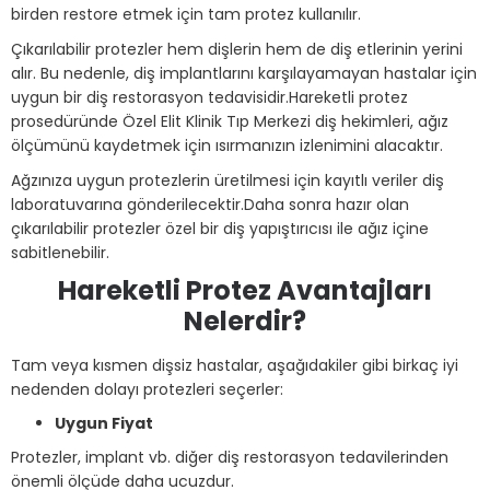
birden restore etmek için tam protez kullanılır.
Çıkarılabilir protezler hem dişlerin hem de diş etlerinin yerini
alır. Bu nedenle, diş implantlarını karşılayamayan hastalar için
uygun bir diş restorasyon tedavisidir.Hareketli protez
prosedüründe Özel Elit Klinik Tıp Merkezi diş hekimleri, ağız
ölçümünü kaydetmek için ısırmanızın izlenimini alacaktır.
Ağzınıza uygun protezlerin üretilmesi için kayıtlı veriler diş
laboratuvarına gönderilecektir.Daha sonra hazır olan
çıkarılabilir protezler özel bir diş yapıştırıcısı ile ağız içine
sabitlenebilir.
Hareketli Protez Avantajları
Nelerdir?
Tam veya kısmen dişsiz hastalar, aşağıdakiler gibi birkaç iyi
nedenden dolayı protezleri seçerler:
Uygun Fiyat
Protezler, implant vb. diğer diş restorasyon tedavilerinden
önemli ölçüde daha ucuzdur.