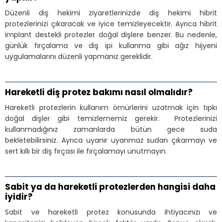
Düzenli diş hekimi ziyaretlerinizde diş hekimi hibrit
protezlerinizi çıkaracak ve iyice temizleyecektir. Ayrıca hibrit
implant destekli protezler doğal dişlere benzer. Bu nedenle,
günlük fırçalama ve diş ipi kullanma gibi ağız hijyeni
uygulamalarını düzenli yapmanız gereklidir.
Hareketli diş protez bakımı nasıl olmalıdır?
Hareketli protezlerin kullanım ömürlerini uzatmak için tıpkı
doğal dişler gibi temizlememiz gerekir. Protezlerinizi
kullanmadığınız zamanlarda bütün gece suda
bekletebilirsiniz. Ayrıca uyanır uyanmaz sudan çıkarmayı ve
sert kıllı bir diş fırçası ile fırçalamayı unutmayın.
Sabit ya da hareketli protezlerden hangisi daha
iyidir?
Sabit ve hareketli protez konusunda ihtiyacınızı ve