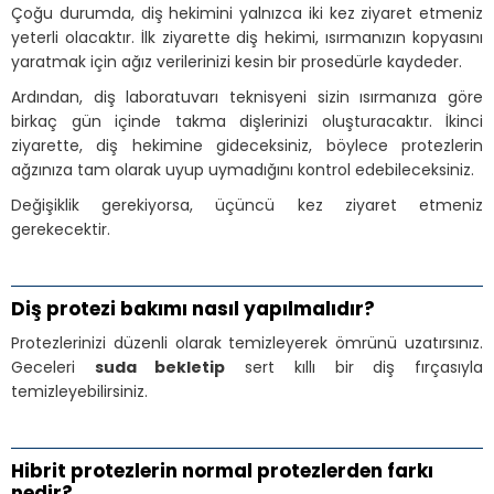
Çoğu durumda, diş hekimini yalnızca iki kez ziyaret etmeniz
yeterli olacaktır. İlk ziyarette diş hekimi, ısırmanızın kopyasını
yaratmak için ağız verilerinizi kesin bir prosedürle kaydeder.
Ardından, diş laboratuvarı teknisyeni sizin ısırmanıza göre
birkaç gün içinde takma dişlerinizi oluşturacaktır. İkinci
ziyarette, diş hekimine gideceksiniz, böylece protezlerin
ağzınıza tam olarak uyup uymadığını kontrol edebileceksiniz.
Değişiklik gerekiyorsa, üçüncü kez ziyaret etmeniz
gerekecektir.
Diş protezi bakımı nasıl yapılmalıdır?
Protezlerinizi düzenli olarak temizleyerek ömrünü uzatırsınız.
Geceleri
suda bekletip
sert kıllı bir diş fırçasıyla
temizleyebilirsiniz.
Hibrit protezlerin normal protezlerden farkı
nedir?