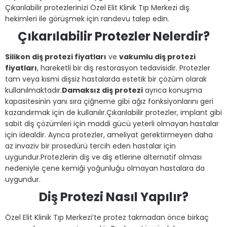
Çıkarılabilir protezlerinizi Özel Elit Klinik Tıp Merkezi diş
hekimleri ile görüşmek için randevu talep edin.
Çıkarılabilir Protezler Nelerdir?
Silikon diş protezi fiyatları
ve
vakumlu diş protezi
fiyatları
, hareketli bir diş restorasyon tedavisidir. Protezler
tam veya kısmi dişsiz hastalarda estetik bir çözüm olarak
kullanılmaktadır.
Damaksız diş protezi
ayrıca konuşma
kapasitesinin yanı sıra çiğneme gibi ağız fonksiyonlarını geri
kazandırmak için de kullanılır.Çıkarılabilir protezler, implant gibi
sabit diş çözümleri için maddi gücü yeterli olmayan hastalar
için idealdir. Ayrıca protezler, ameliyat gerektirmeyen daha
az invaziv bir prosedürü tercih eden hastalar için
uygundur.Protezlerin diş ve diş etlerine alternatif olması
nedeniyle çene kemiği yoğunluğu olmayan hastalara da
uygundur.
Diş Protezi Nasıl Yapılır?
Özel Elit Klinik Tıp Merkezi’te protez takmadan önce birkaç