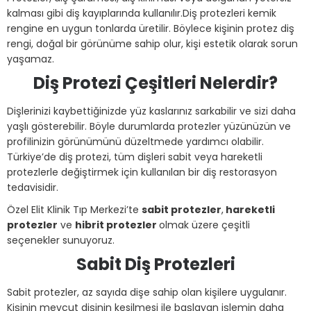
kalması gibi diş kayıplarında kullanılır.Diş protezleri kemik
rengine en uygun tonlarda üretilir. Böylece kişinin protez diş
rengi, doğal bir görünüme sahip olur, kişi estetik olarak sorun
yaşamaz.
Diş Protezi Çeşitleri Nelerdir?
Dişlerinizi kaybettiğinizde yüz kaslarınız sarkabilir ve sizi daha
yaşlı gösterebilir. Böyle durumlarda protezler yüzünüzün ve
profilinizin görünümünü düzeltmede yardımcı olabilir.
Türkiye’de diş protezi, tüm dişleri sabit veya hareketli
protezlerle değiştirmek için kullanılan bir diş restorasyon
tedavisidir.
Özel Elit Klinik Tıp Merkezi’te
sabit protezler
,
hareketli
protezler
ve
hibrit protezler
olmak üzere çeşitli
seçenekler sunuyoruz.
Sabit Diş Protezleri
Sabit protezler, az sayıda dişe sahip olan kişilere uygulanır.
Kişinin mevcut dişinin kesilmesi ile başlayan işlemin daha