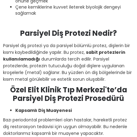
önüne geçmek
Çene kemiklerine kuvvet ileterek biyolojik dengeyi
sağlamak
Parsiyel Diş Protezi Nedir?
Parsiyel diş protezi ya da parsiyel bölümlü protez, dişlerin bir
kısmı kaybedildiğinde yapılır. Bu protez,
sabit protezlerin
kullanılamadığı
durumlarda tercih edilir. Parsiyel
protezlerde, protezin tutuculuğu doğal dişlere uygulanan
kroşelerle (metal) sağlanır. Bu yüzden ön diş bölgelerinde bir
kısım metal görülebilir ve estetik sorun oluşabilir.
Özel Elit Klinik Tıp Merkezi'te’da
Parsiyel Diş Protezi Prosedürü
Kapsamlı Diş Muayenesi
Bazı periodontal problemleri olan hastalar, hareketli protez
diş restorasyon tedavisi için uygun olmayabilir. Bu nedenle
doktorlarımız kapsamlı bir muayene yapacaktır.