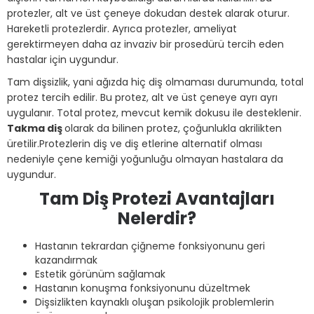
protezler, alt ve üst çeneye dokudan destek alarak oturur.
Hareketli protezlerdir. Ayrıca protezler, ameliyat
gerektirmeyen daha az invaziv bir prosedürü tercih eden
hastalar için uygundur.
Tam dişsizlik, yani ağızda hiç diş olmaması durumunda, total
protez tercih edilir. Bu protez, alt ve üst çeneye ayrı ayrı
uygulanır. Total protez, mevcut kemik dokusu ile desteklenir.
Takma diş
olarak da bilinen protez, çoğunlukla akrilikten
üretilir.Protezlerin diş ve diş etlerine alternatif olması
nedeniyle çene kemiği yoğunluğu olmayan hastalara da
uygundur.
Tam Diş Protezi Avantajları
Nelerdir?
Hastanın tekrardan çiğneme fonksiyonunu geri
kazandırmak
Estetik görünüm sağlamak
Hastanın konuşma fonksiyonunu düzeltmek
Dişsizlikten kaynaklı oluşan psikolojik problemlerin