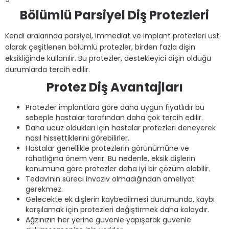
Bölümlü Parsiyel Diş Protezleri
Kendi aralarında parsiyel, immediat ve implant protezleri üst
olarak çeşitlenen bölümlü protezler, birden fazla dişin
eksikliğinde kullanılır. Bu protezler, destekleyici dişin olduğu
durumlarda tercih edilir.
Protez Diş Avantajları
Protezler implantlara göre daha uygun fiyatlıdır bu
sebeple hastalar tarafından daha çok tercih edilir.
Daha ucuz oldukları için hastalar protezleri deneyerek
nasıl hissettiklerini görebilirler.
Hastalar genellikle protezlerin görünümüne ve
rahatlığına önem verir. Bu nedenle, eksik dişlerin
konumuna göre protezler daha iyi bir çözüm olabilir.
Tedavinin süreci invaziv olmadığından ameliyat
gerekmez.
Gelecekte ek dişlerin kaybedilmesi durumunda, kaybı
karşılamak için protezleri değiştirmek daha kolaydır.
Ağzınızın her yerine güvenle yapışarak güvenle