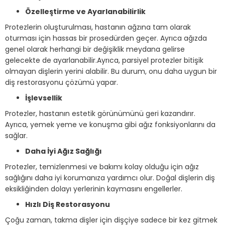
Özelleştirme ve Ayarlanabilirlik
Protezlerin oluşturulması, hastanın ağzına tam olarak
oturması için hassas bir prosedürden geçer. Ayrıca ağızda
genel olarak herhangi bir değişiklik meydana gelirse
gelecekte de ayarlanabilir.Ayrıca, parsiyel protezler bitişik
olmayan dişlerin yerini alabilir. Bu durum, onu daha uygun bir
diş restorasyonu çözümü yapar.
İşlevsellik
Protezler, hastanın estetik görünümünü geri kazandırır.
Ayrıca, yemek yeme ve konuşma gibi ağız fonksiyonlarını da
sağlar.
Daha İyi Ağız Sağlığı
Protezler, temizlenmesi ve bakımı kolay olduğu için ağız
sağlığını daha iyi korumanıza yardımcı olur. Doğal dişlerin diş
eksikliğinden dolayı yerlerinin kaymasını engellerler.
Hızlı Diş Restorasyonu
Çoğu zaman, takma dişler için dişçiye sadece bir kez gitmek