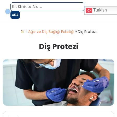
Turkish
ARA
»
Ağız ve Diş Sağlığı Estetiği
»
Diş Protezi
Diş Protezi