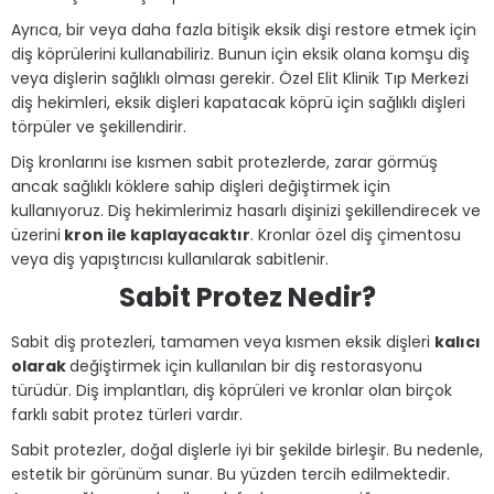
Ayrıca, bir veya daha fazla bitişik eksik dişi restore etmek için
diş köprülerini kullanabiliriz. Bunun için eksik olana komşu diş
veya dişlerin sağlıklı olması gerekir. Özel Elit Klinik Tıp Merkezi
diş hekimleri, eksik dişleri kapatacak köprü için sağlıklı dişleri
törpüler ve şekillendirir.
Diş kronlarını ise kısmen sabit protezlerde, zarar görmüş
ancak sağlıklı köklere sahip dişleri değiştirmek için
kullanıyoruz. Diş hekimlerimiz hasarlı dişinizi şekillendirecek ve
üzerini
kron ile kaplayacaktır
. Kronlar özel diş çimentosu
veya diş yapıştırıcısı kullanılarak sabitlenir.
Sabit Protez Nedir?
Sabit diş protezleri, tamamen veya kısmen eksik dişleri
kalıcı
olarak
değiştirmek için kullanılan bir diş restorasyonu
türüdür. Diş implantları, diş köprüleri ve kronlar olan birçok
farklı sabit protez türleri vardır.
Sabit protezler, doğal dişlerle iyi bir şekilde birleşir. Bu nedenle,
estetik bir görünüm sunar. Bu yüzden tercih edilmektedir.