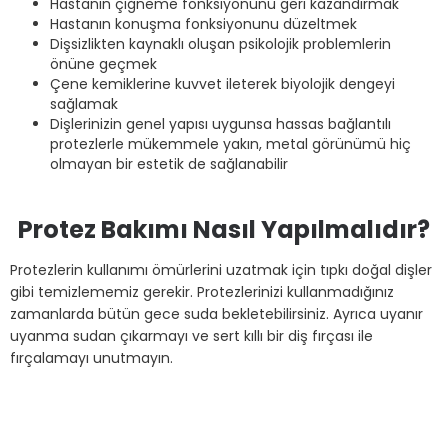
Hastanın çiğneme fonksiyonunu geri kazandırmak
Hastanın konuşma fonksiyonunu düzeltmek
Dişsizlikten kaynaklı oluşan psikolojik problemlerin
önüne geçmek
Çene kemiklerine kuvvet ileterek biyolojik dengeyi
sağlamak
Dişlerinizin genel yapısı uygunsa hassas bağlantılı
protezlerle mükemmele yakın, metal görünümü hiç
olmayan bir estetik de sağlanabilir
Protez Bakımı Nasıl Yapılmalıdır?
Protezlerin kullanımı ömürlerini uzatmak için tıpkı doğal dişler
gibi temizlememiz gerekir. Protezlerinizi kullanmadığınız
zamanlarda bütün gece suda bekletebilirsiniz. Ayrıca uyanır
uyanma sudan çıkarmayı ve sert kıllı bir diş fırçası ile
fırçalamayı unutmayın.