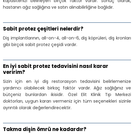
kapasitenizi belirleyen birçok faktör vardır. Sonuç olarak,
hastanın ağız sağlığına ve satın alınabilirliğine bağlıdır.
Sabit protez çeşitleri nelerdir?
Diş implantlarının, all-on-4, all-on-6, diş köprüleri, diş kronları
gibi birçok sabit protez çeşidi vardır.
En iyi sabit protez tedavisini nasıl karar
veririm?
Sizin için en iyi diş restorasyon tedavisini belirlemenize
yardımcı olabilecek birkaç faktör vardır. Ağız sağlığınız ve
bütçeniz bunlardan ikisidir. Özel Elit Klinik Tıp Merkezi
doktorları, uygun kararı vermeniz için tüm seçenekleri sizinle
ayrıntılı olarak değerlendirecektir.
Takma dişin ömrü ne kadardır?