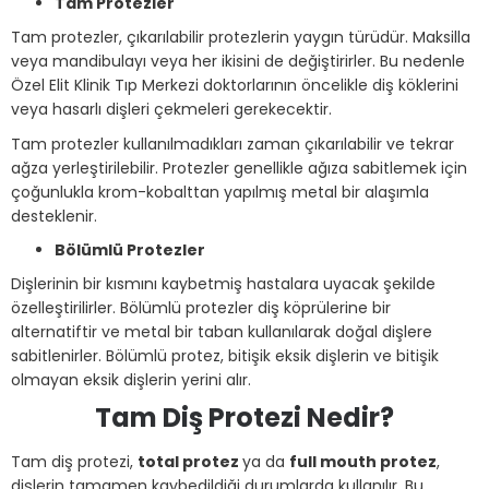
Tam Protezler
Tam protezler, çıkarılabilir protezlerin yaygın türüdür. Maksilla
veya mandibulayı veya her ikisini de değiştirirler. Bu nedenle
Özel Elit Klinik Tıp Merkezi doktorlarının öncelikle diş köklerini
veya hasarlı dişleri çekmeleri gerekecektir.
Tam protezler kullanılmadıkları zaman çıkarılabilir ve tekrar
ağza yerleştirilebilir. Protezler genellikle ağıza sabitlemek için
çoğunlukla krom-kobalttan yapılmış metal bir alaşımla
desteklenir.
Bölümlü Protezler
Dişlerinin bir kısmını kaybetmiş hastalara uyacak şekilde
özelleştirilirler. Bölümlü protezler diş köprülerine bir
alternatiftir ve metal bir taban kullanılarak doğal dişlere
sabitlenirler. Bölümlü protez, bitişik eksik dişlerin ve bitişik
olmayan eksik dişlerin yerini alır.
Tam Diş Protezi Nedir?
Tam diş protezi,
total protez
ya da
full mouth protez
,
dişlerin tamamen kaybedildiği durumlarda kullanılır. Bu