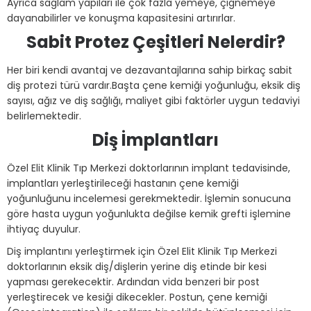
Ayrıca sağlam yapıları ile çok fazla yemeye, çiğnemeye
dayanabilirler ve konuşma kapasitesini artırırlar.
Sabit Protez Çeşitleri Nelerdir?
Her biri kendi avantaj ve dezavantajlarına sahip birkaç sabit
diş protezi türü vardır.Başta çene kemiği yoğunluğu, eksik diş
sayısı, ağız ve diş sağlığı, maliyet gibi faktörler uygun tedaviyi
belirlemektedir.
Diş İmplantları
Özel Elit Klinik Tıp Merkezi doktorlarının implant tedavisinde,
implantları yerleştirileceği hastanın çene kemiği
yoğunluğunu incelemesi gerekmektedir. İşlemin sonucuna
göre hasta uygun yoğunlukta değilse kemik grefti işlemine
ihtiyaç duyulur.
Diş implantını yerleştirmek için Özel Elit Klinik Tıp Merkezi
doktorlarının eksik diş/dişlerin yerine diş etinde bir kesi
yapması gerekecektir. Ardından vida benzeri bir post
yerleştirecek ve kesiği dikecekler. Postun, çene kemiği