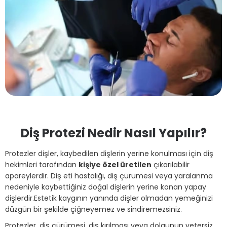
Diş Protezi Nedir Nasıl Yapılır?
Protezler dişler, kaybedilen dişlerin yerine konulması için diş
hekimleri tarafından
kişiye özel üretilen
çıkarılabilir
apareylerdir. Diş eti hastalığı, diş çürümesi veya yaralanma
nedeniyle kaybettiğiniz doğal dişlerin yerine konan yapay
dişlerdir.Estetik kaygının yanında dişler olmadan yemeğinizi
düzgün bir şekilde çiğneyemez ve sindiremezsiniz.
Protezler, diş çürümesi, diş kırılması veya dolgunun yetersiz