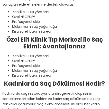
sonuçları elde etmelerine destek oluyoruz.
Yenilikçi SDHI yöntemi
Özel NEOFUE®
Profesyonel ekip
Maksimum saç yoğunluğu
Kısa süreli bakım süreci
Özel Elit Klinik Tıp Merkezi ile Saç
Ekimi: Avantajlarınız
Yenilikçi SDHI yöntemi
Özel NEOFUE®
Profesyonel ekip
Maksimum saç yoğunluğu
Kısa süreli bakım süreci
Kadınlarda Saç Dökülmesi Nedir?
Kadınlarda saç restorasyonu androgenetik alopesinin
sonuçlarını ortadan kaldırır ve kadın saç dökülmesine karşı
tek kalıcı çözümdür. Saç ekimi ameliyatı ile artık her kadın