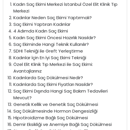
Kadın Saç Ekimi Merkezi İstanbul Özel Elit Klinik Tıp
Merkezi
Kadınlar Neden Saç Ekimi Yaptırmalı?
Saç Ekimi Yaptıran Kadınlar
4 Adımda Kadın Saç Ekimi
Kadın Saç Ekimi Öncesi Hazırlık Nasıldır?
Saç Ekiminde Hangi Teknik Kullanılır?
SDHI Tekniği ile Greft Yerleştirme
Kadınlar İçin En İyi Saç Ekimi Tekniği
Özel Elit Klinik Tıp Merkezi ile Saç Ekimi:
Avantajlarınız
Kadınlarda Saç Dökülmesi Nedir?
Kadınlarda Saç Ekimi Fiyatları Nasıldır?
Saç Ekimi Dışında Hangi Saç Bakım Tedavileri
Mevcut?
Genetik Kellik ve Genetik Saç Dökülmesi
Saç Dökülmesinde Hormon Dengesizliği
Hipotiroidizme Bağlı Saç Dökülmesi
Demir Eksikliği ve Anemiye Bağlı Saç Dökülmesi