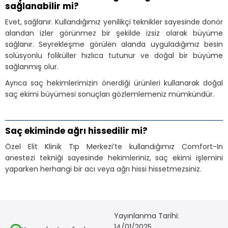
sağlanabilir mi?
Evet, sağlanır. Kullandığımız yenilikçi teknikler sayesinde donör
alandan izler görünmez bir şekilde izsiz olarak büyüme
sağlanır. Seyrekleşme görülen alanda uyguladığımız besin
solüsyonlu foliküller hızlıca tutunur ve doğal bir büyüme
sağlanmış olur.
Ayrıca saç hekimlerimizin önerdiği ürünleri kullanarak doğal
saç ekimi büyümesi sonuçları gözlemlemeniz mümkündür.
Saç ekiminde ağrı hissedilir mi?
Özel Elit Klinik Tıp Merkezi’te kullandığımız Comfort-In
anestezi tekniği sayesinde hekimleriniz, saç ekimi işlemini
yaparken herhangi bir acı veya ağrı hissi hissetmezsiniz.
Yayınlanma Tarihi:
14/01/2025