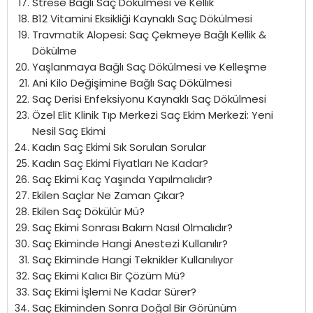
Strese Bağlı Saç Dökülmesi ve Kellik
B12 Vitamini Eksikliği Kaynaklı Saç Dökülmesi
Travmatik Alopesi: Saç Çekmeye Bağlı Kellik &
Dökülme
Yaşlanmaya Bağlı Saç Dökülmesi ve Kelleşme
Ani Kilo Değişimine Bağlı Saç Dökülmesi
Saç Derisi Enfeksiyonu Kaynaklı Saç Dökülmesi
Özel Elit Klinik Tıp Merkezi Saç Ekim Merkezi: Yeni
Nesil Saç Ekimi
Kadın Saç Ekimi Sık Sorulan Sorular
Kadın Saç Ekimi Fiyatları Ne Kadar?
Saç Ekimi Kaç Yaşında Yapılmalıdır?
Ekilen Saçlar Ne Zaman Çıkar?
Ekilen Saç Dökülür Mü?
Saç Ekimi Sonrası Bakım Nasıl Olmalıdır?
Saç Ekiminde Hangi Anestezi Kullanılır?
Saç Ekiminde Hangi Teknikler Kullanılıyor
Saç Ekimi Kalıcı Bir Çözüm Mü?
Saç Ekimi İşlemi Ne Kadar Sürer?
Saç Ekiminden Sonra Doğal Bir Görünüm