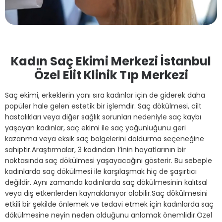
Kadın Saç Ekimi Merkezi İstanbul
Özel Elit Klinik Tıp Merkezi
Saç ekimi, erkeklerin yanı sıra kadınlar için de giderek daha
popüler hale gelen estetik bir işlemdir. Saç dökülmesi, cilt
hastalıkları veya diğer sağlık sorunları nedeniyle saç kaybı
yaşayan kadınlar, saç ekimi ile saç yoğunluğunu geri
kazanma veya eksik saç bölgelerini doldurma seçeneğine
sahiptir.Araştırmalar, 3 kadından 1’inin hayatlarının bir
noktasında saç dökülmesi yaşayacağını gösterir. Bu sebeple
kadınlarda saç dökülmesi ile karşılaşmak hiç de şaşırtıcı
değildir. Aynı zamanda kadınlarda saç dökülmesinin kalıtsal
veya dış etkenlerden kaynaklanıyor olabilir.Saç dökülmesini
etkili bir şekilde önlemek ve tedavi etmek için kadınlarda saç
dökülmesine neyin neden olduğunu anlamak önemlidir.Özel