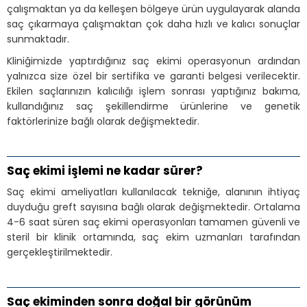
çalışmaktan ya da kelleşen bölgeye ürün uygulayarak alanda
saç çıkarmaya çalışmaktan çok daha hızlı ve kalıcı sonuçlar
sunmaktadır.
Kliniğimizde yaptırdığınız saç ekimi operasyonun ardından
yalnızca size özel bir sertifika ve garanti belgesi verilecektir.
Ekilen saçlarınızın kalıcılığı işlem sonrası yaptığınız bakıma,
kullandığınız saç şekillendirme ürünlerine ve genetik
faktörlerinize bağlı olarak değişmektedir.
Saç ekimi işlemi ne kadar sürer?
Saç ekimi ameliyatları kullanılacak tekniğe, alanının ihtiyaç
duyduğu greft sayısına bağlı olarak değişmektedir. Ortalama
4-6 saat süren saç ekimi operasyonları tamamen güvenli ve
steril bir klinik ortamında, saç ekim uzmanları tarafından
gerçekleştirilmektedir.
Saç ekiminden sonra doğal bir görünüm