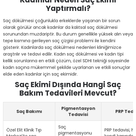
Yaptırmalı?
Saç dökülmesi çoğunlukla erkeklerde yaşanan bir sorun
olarak görülür ancak kadınlar da kalıtsal saç dökülmesi
sorunundan muzdariptir. Bu durum genellikle yüksek alın veya
tepe kısmına gerileyen saç çizgisi problemi ile kendini
gösterir. Kadınlarda saç dökülmesi nedenleri kliniğimizce
araştrılır ve tedavi edilir. Kadın saç dökülmesi ve kadın tipi
kellik sorunlarına en etkili çözüm, özel SDHI tekniği sayesinde
kadın saçına mükemmel şekilde uyarlanan ve etkili sonuçlar
elde eden kadınlar için saç ekimidir.
Saç Ekimi Dışında Hangi Saç
Bakım Tedavileri Mevcut?
Pigmentasyon
Saç Bakımı
PRP Teda
Tedavisi
Saç
Özel Elit Klinik Tıp
PRP tedavisi, h
pigmentasyonu