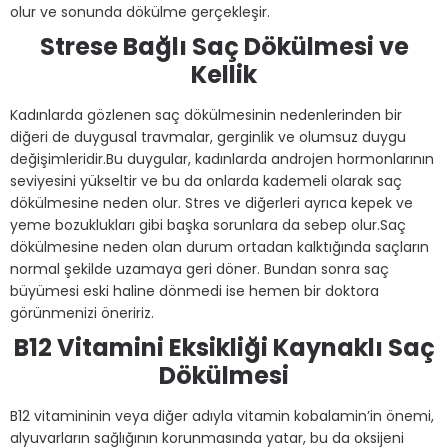
olur ve sonunda dökülme gerçekleşir.
Strese Bağlı Saç Dökülmesi ve
Kellik
Kadınlarda gözlenen saç dökülmesinin nedenlerinden bir
diğeri de duygusal travmalar, gerginlik ve olumsuz duygu
değişimleridir.Bu duygular, kadınlarda androjen hormonlarının
seviyesini yükseltir ve bu da onlarda kademeli olarak saç
dökülmesine neden olur. Stres ve diğerleri ayrıca kepek ve
yeme bozuklukları gibi başka sorunlara da sebep olur.Saç
dökülmesine neden olan durum ortadan kalktığında saçların
normal şekilde uzamaya geri döner. Bundan sonra saç
büyümesi eski haline dönmedi ise hemen bir doktora
görünmenizi öneririz.
B12 Vitamini Eksikliği Kaynaklı Saç
Dökülmesi
B12 vitamininin veya diğer adıyla vitamin kobalamin’in önemi,
alyuvarların sağlığının korunmasında yatar, bu da oksijeni