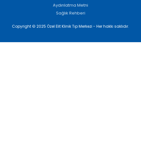
Aydınlatma Metni
Sağlık Rehberi
Copyright © 2025 Özel Elit Klinik Tıp Merkezi - Her hakkı saklıdır.