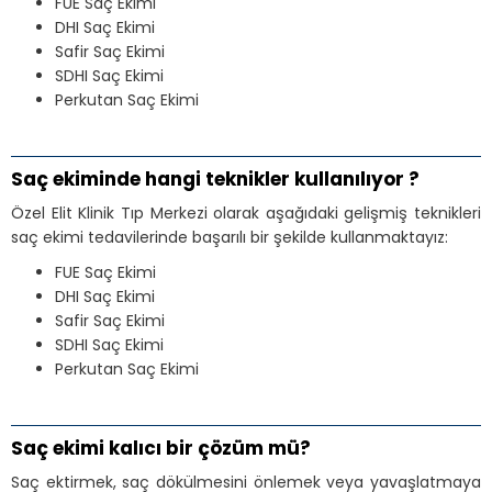
FUE Saç Ekimi
DHI Saç Ekimi
Safir Saç Ekimi
SDHI Saç Ekimi
Perkutan Saç Ekimi
Saç ekiminde hangi teknikler kullanılıyor ?
Özel Elit Klinik Tıp Merkezi olarak aşağıdaki gelişmiş teknikleri
saç ekimi tedavilerinde başarılı bir şekilde kullanmaktayız:
FUE Saç Ekimi
DHI Saç Ekimi
Safir Saç Ekimi
SDHI Saç Ekimi
Perkutan Saç Ekimi
Saç ekimi kalıcı bir çözüm mü?
Saç ektirmek, saç dökülmesini önlemek veya yavaşlatmaya