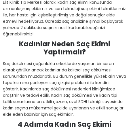
Elit Klinik Tıp Merkezi olarak, kadın saç ekimi konusunda
uzmanlaşmış ekibimiz ve son teknoloji saç ekimi tekniklerimiz
ile, her hasta için kişiselleştirilmiş ve doğal sonuçlar elde
etmeyi hedefliyoruz. Ücretsiz saç analizine şimdi başlayarak
yalnızca 2 dakikada saçınızı nasıl kurtarabileceğinizi
öğrenebilirsiniz!
Kadınlar Neden Saç Ekimi
Yaptırmalı?
Saç dökülmesi çoğunlukla erkeklerde yaşanan bir sorun
olarak görülür ancak kadınlar da kalıtsal saç dökülmesi
sorunundan muzdariptir. Bu durum genellikle yüksek alın veya
tepe kısmına gerileyen saç çizgisi problemi ile kendini
gösterir. Kadınlarda saç dökülmesi nedenleri kliniğimizce
araştrılır ve tedavi edilir. Kadın saç dökülmesi ve kadın tipi
kellik sorunlarına en etkili çözüm, özel SDHI tekniği sayesinde
kadın saçına mükemmel şekilde uyarlanan ve etkili sonuçlar
elde eden kadınlar için saç ekimidir.
4 Adımda Kadın Saç Ekimi