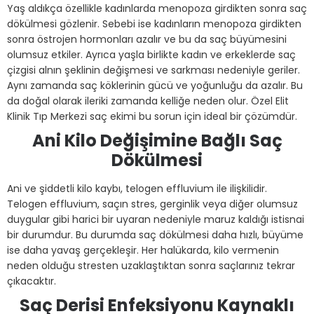
Yaş aldıkça özellikle kadınlarda menopoza girdikten sonra saç
dökülmesi gözlenir. Sebebi ise kadınların menopoza girdikten
sonra östrojen hormonları azalır ve bu da saç büyümesini
olumsuz etkiler. Ayrıca yaşla birlikte kadın ve erkeklerde saç
çizgisi alnın şeklinin değişmesi ve sarkması nedeniyle geriler.
Aynı zamanda saç köklerinin gücü ve yoğunluğu da azalır. Bu
da doğal olarak ileriki zamanda kelliğe neden olur. Özel Elit
Klinik Tıp Merkezi saç ekimi bu sorun için ideal bir çözümdür.
Ani Kilo Değişimine Bağlı Saç
Dökülmesi
Ani ve şiddetli kilo kaybı, telogen effluvium ile ilişkilidir.
Telogen effluvium, saçın stres, gerginlik veya diğer olumsuz
duygular gibi harici bir uyaran nedeniyle maruz kaldığı istisnai
bir durumdur. Bu durumda saç dökülmesi daha hızlı, büyüme
ise daha yavaş gerçekleşir. Her halükarda, kilo vermenin
neden olduğu stresten uzaklaştıktan sonra saçlarınız tekrar
çıkacaktır.
Saç Derisi Enfeksiyonu Kaynaklı