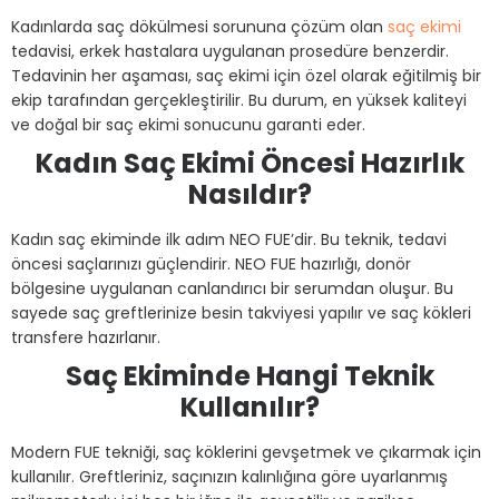
Kadınlarda saç dökülmesi sorununa çözüm olan
saç ekimi
tedavisi, erkek hastalara uygulanan prosedüre benzerdir.
Tedavinin her aşaması, saç ekimi için özel olarak eğitilmiş bir
ekip tarafından gerçekleştirilir. Bu durum, en yüksek kaliteyi
ve doğal bir saç ekimi sonucunu garanti eder.
Kadın Saç Ekimi Öncesi Hazırlık
Nasıldır?
Kadın saç ekiminde ilk adım NEO FUE’dir. Bu teknik, tedavi
öncesi saçlarınızı güçlendirir. NEO FUE hazırlığı, donör
bölgesine uygulanan canlandırıcı bir serumdan oluşur. Bu
sayede saç greftlerinize besin takviyesi yapılır ve saç kökleri
transfere hazırlanır.
Saç Ekiminde Hangi Teknik
Kullanılır?
Modern FUE tekniği, saç köklerini gevşetmek ve çıkarmak için
kullanılır. Greftleriniz, saçınızın kalınlığına göre uyarlanmış