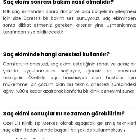
Saç ekimi sonrası bakım nasıl olmalıdır?
FUE saç ekiminden sonra donör ve alıcı bölgelerin iyileşmesi
için size ücretsiz bir bakım seti sunuyoruz. Saç ekiminden
sonra dikkat etmeniz gereken kriterler yine uzmanlarımız
tarafından size bildirilecektir.
Saç ekiminde hangi anestezi kullanılır?
Comfort-in anestezi, saç ekimi estetiğinin rahat ve acısız bir
şekilde uygulanmasını sağlayan, iğnesiz bir anestezi
tekniğidir. Özellikle ağrı hassasiyeti olan hastalar için
mükemmel bir çözüm olan bu teknik, anestezi sürecindeki
ağrıyı %80’e kadar azaltarak konforlu bir klinik deneyimi sunar.
Saç ekimi sonuçlarını ne zaman görebilirim?
Özel Elit Klinik Tıp Merkezi olarak aşağıdaki gelişmiş teknikleri
saç ekimi tedavilerinde başarılı bir şekilde kullanmaktayız: