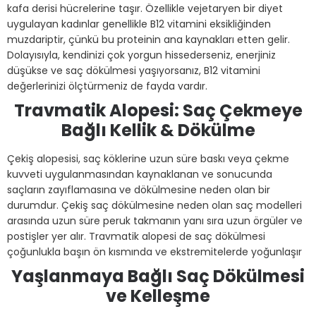
kafa derisi hücrelerine taşır. Özellikle vejetaryen bir diyet
uygulayan kadınlar genellikle B12 vitamini eksikliğinden
muzdariptir, çünkü bu proteinin ana kaynakları etten gelir.
Dolayısıyla, kendinizi çok yorgun hissederseniz, enerjiniz
düşükse ve saç dökülmesi yaşıyorsanız, B12 vitamini
değerlerinizi ölçtürmeniz de fayda vardır.
Travmatik Alopesi: Saç Çekmeye
Bağlı Kellik & Dökülme
Çekiş alopesisi, saç köklerine uzun süre baskı veya çekme
kuvveti uygulanmasından kaynaklanan ve sonucunda
saçların zayıflamasına ve dökülmesine neden olan bir
durumdur. Çekiş saç dökülmesine neden olan saç modelleri
arasında uzun süre peruk takmanın yanı sıra uzun örgüler ve
postişler yer alır. Travmatik alopesi de saç dökülmesi
çoğunlukla başın ön kısmında ve ekstremitelerde yoğunlaşır
Yaşlanmaya Bağlı Saç Dökülmesi
ve Kelleşme