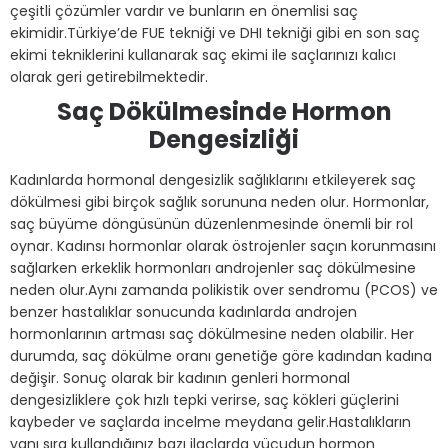
çeşitli çözümler vardır ve bunların en önemlisi saç
ekimidir.Türkiye’de FUE tekniği ve DHI tekniği gibi en son saç
ekimi tekniklerini kullanarak saç ekimi ile saçlarınızı kalıcı
olarak geri getirebilmektedir.
Saç Dökülmesinde Hormon
Dengesizliği
Kadınlarda hormonal dengesizlik sağlıklarını etkileyerek saç
dökülmesi gibi birçok sağlık sorununa neden olur. Hormonlar,
saç büyüme döngüsünün düzenlenmesinde önemli bir rol
oynar. Kadınsı hormonlar olarak östrojenler saçın korunmasını
sağlarken erkeklik hormonları androjenler saç dökülmesine
neden olur.Aynı zamanda polikistik over sendromu (PCOS) ve
benzer hastalıklar sonucunda kadınlarda androjen
hormonlarının artması saç dökülmesine neden olabilir. Her
durumda, saç dökülme oranı genetiğe göre kadından kadına
değişir. Sonuç olarak bir kadının genleri hormonal
dengesizliklere çok hızlı tepki verirse, saç kökleri güçlerini
kaybeder ve saçlarda incelme meydana gelir.Hastalıkların
yanı sıra kullandığınız bazı ilaçlarda vücudun hormon