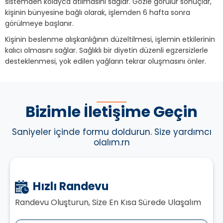
sistemden kolayca atılmasını sağlar. Gözle görülür sonuçlar,
kişinin bünyesine bağlı olarak, işlemden 6 hafta sonra
görülmeye başlanır.
Kişinin beslenme alışkanlığının düzeltilmesi, işlemin etkilerinin
kalıcı olmasını sağlar. Sağlıklı bir diyetin düzenli egzersizlerle
desteklenmesi, yok edilen yağların tekrar oluşmasını önler.
Bizimle İletişime Geçin
Saniyeler içinde formu doldurun. Size yardımcı
olalım.rn
Hızlı Randevu
Randevu Oluşturun, Size En Kısa Sürede Ulaşalım