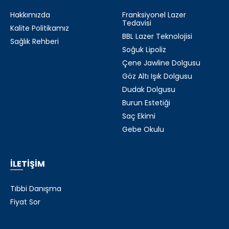
Hakkımızda
Franksiyonel Lazer
Tedavisi
Kalite Politikamız
BBL Lazer Teknolojisi
Sağlık Rehberi
Soğuk Lipoliz
Çene Jawline Dolgusu
Göz Altı Işık Dolgusu
Dudak Dolgusu
Burun Estetiği
Saç Ekimi
Gebe Okulu
İLETİŞİM
Tıbbi Danışma
Fiyat Sor