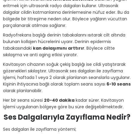
eritmek için ultrasonik radyo dalgaları kullanır. Ultrasonik
dalgalar cildin katmanlarına derinlemesine nüfuz eder. Bu da
bölgede bir titreşime neden olur. Böylece yağların vücuttan
parçalanarak atılması sağlanır.
Radyofrekans başlığı derinin tabakalarını ısıtarak cilt altında
bulunan kollajen hücrelerini uyarır. Derinin epidermis
tabakasındaki
kan dolaşımını arttırır
. Böylece ciltte
sıkılaşma ve anti aging etkisi yaratır.
Kavitasyon cihazının soğuk çekiş başlığı ise cildi yatıştırarak
gözenekleri sıkılaştırır. Ultrasonik ses dalgaları ile zayıflama
işlemi, haftada 1 veya 2 olarak planlanan seanslarla uygulanır.
Kişinin ihtiyacınıa bağlı olarak toplam seans sayısı
6-10 seans
olarak planlanabilir.
Her bir seans süresi
20-40 dakika
kadar sürer. Kavitasyon
işlemi uygulanan bölgeye göre bu süre değişebilmektedir.
Ses Dalgalarıyla Zayıflama Nedir?
Ses dalgaları ile zayıflama yöntemi;