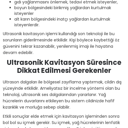
gıdı yağlanmasını önlemek, tedavi etmek isteyenler,
boyun bölgesindeki birikmiş yağlardan kurtulmak
isteyenler
alt karın bölgesindeki inatçı yağlardan kurtulmak
isteyenlerdir.
Ultrasonik kavitasyon işlemi kullandığı son teknoloji ile bu
sorunların giderilmesinde etkilidir. Kişi böylece kaybettiği öz
güvenini tekrar kazanabilir, yenilenmiş imajı ile hayatına
devam edebilir.
Ultrasonik Kavitasyon Süresince
Dikkat Edilmesi Gerekenler
Ultrason dalgaları ile bölgesel zayıflama yaptırmak, cildin dış
yüzeyinde etkilidir. Ameliyatsız bir incelme yöntemi olan bu
teknoloji, ultrasonik ses dalgalarından yararlanır. Yağ
hücrelerin duvarlarını etkileyen bu sistem cildinizde hafif
kızarıklık ve morluğa sebep olabilir.
Etkili sonuçlar elde etmek için kavitasyon işleminden sonra
bol bol su içmek gerekir. Su içmek, yağ hücrelerinin lenfatik