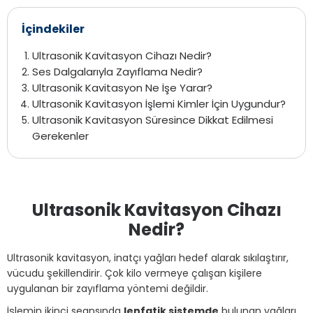
İçindekiler
Ultrasonik Kavitasyon Cihazı Nedir?
Ses Dalgalarıyla Zayıflama Nedir?
Ultrasonik Kavitasyon Ne İşe Yarar?
Ultrasonik Kavitasyon İşlemi Kimler İçin Uygundur?
Ultrasonik Kavitasyon Süresince Dikkat Edilmesi
Gerekenler
Ultrasonik Kavitasyon Cihazı
Nedir?
Ultrasonik kavitasyon, inatçı yağları hedef alarak sıkılaştırır,
vücudu şekillendirir. Çok kilo vermeye çalışan kişilere
uygulanan bir zayıflama yöntemi değildir.
İşlemin ikinci seansında
lenfatik sistemde
bulunan yağları