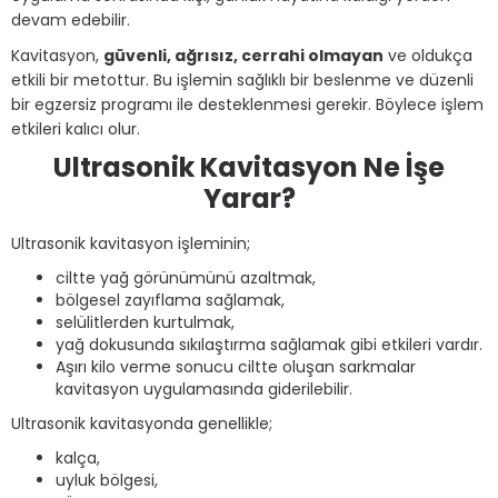
devam edebilir.
Kavitasyon,
güvenli, ağrısız, cerrahi olmayan
ve oldukça
etkili bir metottur. Bu işlemin sağlıklı bir beslenme ve düzenli
bir egzersiz programı ile desteklenmesi gerekir. Böylece işlem
etkileri kalıcı olur.
Ultrasonik Kavitasyon Ne İşe
Yarar?
Ultrasonik kavitasyon işleminin;
ciltte yağ görünümünü azaltmak,
bölgesel zayıflama sağlamak,
selülitlerden kurtulmak,
yağ dokusunda sıkılaştırma sağlamak gibi etkileri vardır.
Aşırı kilo verme sonucu ciltte oluşan sarkmalar
kavitasyon uygulamasında giderilebilir.
Ultrasonik kavitasyonda genellikle;
kalça,
uyluk bölgesi,