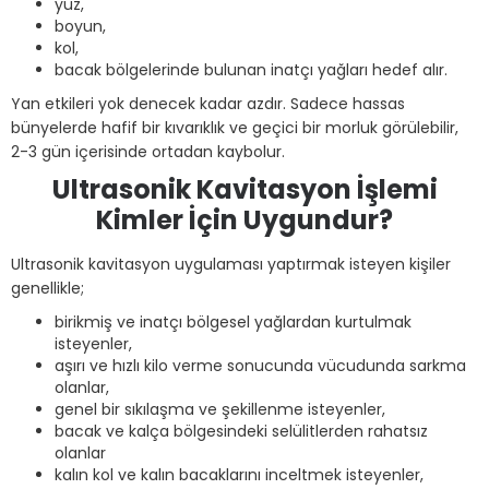
yüz,
boyun,
kol,
bacak bölgelerinde bulunan inatçı yağları hedef alır.
Yan etkileri yok denecek kadar azdır. Sadece hassas
bünyelerde hafif bir kıvarıklık ve geçici bir morluk görülebilir,
2-3 gün içerisinde ortadan kaybolur.
Ultrasonik Kavitasyon İşlemi
Kimler İçin Uygundur?
Ultrasonik kavitasyon uygulaması yaptırmak isteyen kişiler
genellikle;
birikmiş ve inatçı bölgesel yağlardan kurtulmak
isteyenler,
aşırı ve hızlı kilo verme sonucunda vücudunda sarkma
olanlar,
genel bir sıkılaşma ve şekillenme isteyenler,
bacak ve kalça bölgesindeki selülitlerden rahatsız
olanlar
kalın kol ve kalın bacaklarını inceltmek isteyenler,