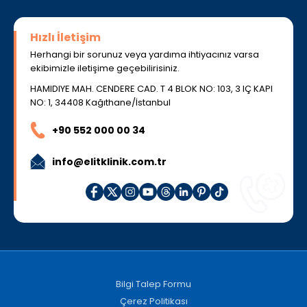
Hızlı İletişim
Herhangi bir sorunuz veya yardıma ihtiyacınız varsa
ekibimizle iletişime geçebilirisiniz.
HAMIDIYE MAH. CENDERE CAD. T 4 BLOK NO: 103, 3 IÇ KAPI
NO: 1, 34408 Kağıthane/İstanbul
+90 552 000 00 34
info@elitklinik.com.tr
Bilgi Talep Formu
Çerez Politikası