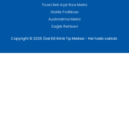
Ticari İleti Açık Rıza Metni
Gizlilik Politikası
Aydınlatma Metni
Sağlık Rehberi
Copyright © 2025 Özel Elit Klinik Tıp Merkezi - Her hakkı saklıdır.