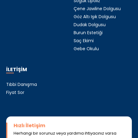
Soğuk Lipoliz
Çene Jawline Dolgusu
Göz Altı Işık Dolgusu
Dudak Dolgusu
Burun Estetiği
Saç Ekimi
Gebe Okulu
İLETİŞİM
Tıbbi Danışma
Fiyat Sor
Hızlı İletişim
Herhangi bir sorunuz veya yardıma ihtiyacınız varsa