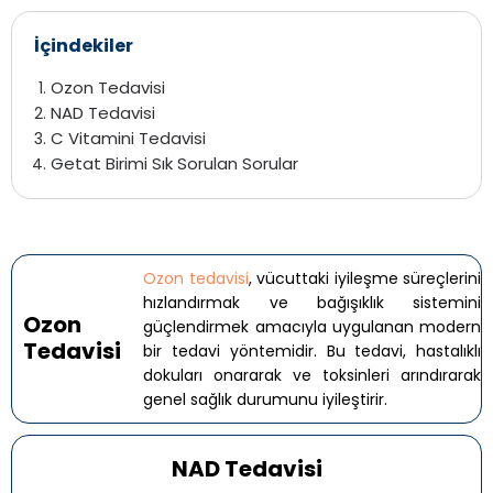
İçindekiler
Ozon Tedavisi
NAD Tedavisi
C Vitamini Tedavisi
Getat Birimi Sık Sorulan Sorular
Ozon tedavisi
, vücuttaki iyileşme süreçlerini
hızlandırmak ve bağışıklık sistemini
Ozon
güçlendirmek amacıyla uygulanan modern
Tedavisi
bir tedavi yöntemidir. Bu tedavi, hastalıklı
dokuları onararak ve toksinleri arındırarak
genel sağlık durumunu iyileştirir.
NAD Tedavisi