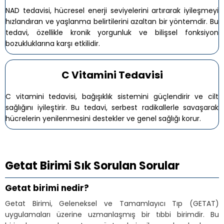
NAD tedavisi, hücresel enerji seviyelerini artırarak iyileşmeyi
hızlandıran ve yaşlanma belirtilerini azaltan bir yöntemdir. Bu
tedavi, özellikle kronik yorgunluk ve bilişsel fonksiyon
bozukluklarına karşı etkilidir.
C Vitamini Tedavisi
C vitamini tedavisi, bağışıklık sistemini güçlendirir ve cilt
sağlığını iyileştirir. Bu tedavi, serbest radikallerle savaşarak
hücrelerin yenilenmesini destekler ve genel sağlığı korur.
Getat Birimi Sık Sorulan Sorular
Getat birimi nedir?
Getat Birimi, Geleneksel ve Tamamlayıcı Tıp (GETAT)
uygulamaları üzerine uzmanlaşmış bir tıbbi birimdir. Bu