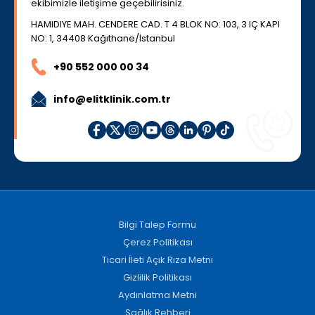
ekibimizle iletişime geçebilirisiniz.
HAMIDIYE MAH. CENDERE CAD. T 4 BLOK NO: 103, 3 IÇ KAPI
NO: 1, 34408 Kağıthane/İstanbul
+90 552 000 00 34
info@elitklinik.com.tr
Bilgi Talep Formu
Çerez Politikası
Ticari İleti Açık Rıza Metni
Gizlilik Politikası
Aydınlatma Metni
Sağlık Rehberi