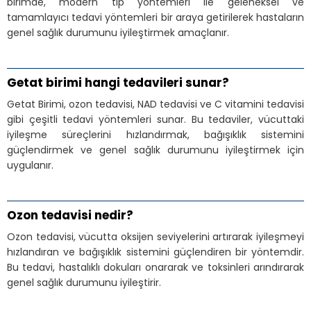
birimde, modern tıp yöntemleri ile geleneksel ve
tamamlayıcı tedavi yöntemleri bir araya getirilerek hastaların
genel sağlık durumunu iyileştirmek amaçlanır.
Getat birimi hangi tedavileri sunar?
Getat Birimi, ozon tedavisi, NAD tedavisi ve C vitamini tedavisi
gibi çeşitli tedavi yöntemleri sunar. Bu tedaviler, vücuttaki
iyileşme süreçlerini hızlandırmak, bağışıklık sistemini
güçlendirmek ve genel sağlık durumunu iyileştirmek için
uygulanır.
Ozon tedavisi nedir?
Ozon tedavisi, vücutta oksijen seviyelerini artırarak iyileşmeyi
hızlandıran ve bağışıklık sistemini güçlendiren bir yöntemdir.
Bu tedavi, hastalıklı dokuları onararak ve toksinleri arındırarak
genel sağlık durumunu iyileştirir.