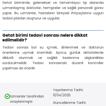
Getat biriminde, geleneksel ve tamamlayıcı tıp alanında
uzmanlaşmış doktorlar, hemşireler ve sağlık personeli görev
yapar. Bu uzmanlar, hastaların bireysel ihtiyaçlarına uygun
tedavi planları oluşturur ve uygular.
Getat birimi tedavi sonrası nelere dikkat
edilmelidir?
Tedavi sonrası bol su içmek, dinlenmek ve doktorun
önerilerine uymak önemlidir. Ayrıca, günlük aktivitelerde
dikkatli olunmalı ve sağlıklı beslenme alışkanlıkları
sürdürülmelidir. Tedavi sonrasında düzenli kontroller
yapılması da önerilir.
Yayınlanma Tarihi:
11/04/2025
Uzmanlar tarafından
onaylanmıştır.
Güncellenme Tarihi: