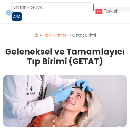
Turkish
ARA
»
Tıbbi Birimler
»
Getat Birimi
Geleneksel ve Tamamlayıcı
Tıp Birimi (GETAT)