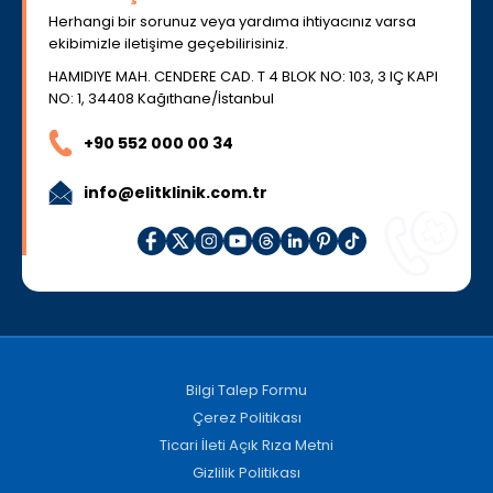
Herhangi bir sorunuz veya yardıma ihtiyacınız varsa
ekibimizle iletişime geçebilirisiniz.
HAMIDIYE MAH. CENDERE CAD. T 4 BLOK NO: 103, 3 IÇ KAPI
NO: 1, 34408 Kağıthane/İstanbul
+90 552 000 00 34
info@elitklinik.com.tr
Bilgi Talep Formu
Çerez Politikası
Ticari İleti Açık Rıza Metni
Gizlilik Politikası