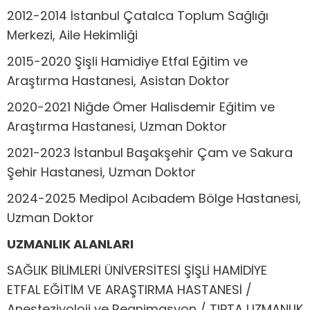
2012-2014 İstanbul Çatalca Toplum Sağlığı
Merkezi, Aile Hekimliği
2015-2020 Şişli Hamidiye Etfal Eğitim ve
Araştırma Hastanesi, Asistan Doktor
2020-2021 Niğde Ömer Halisdemir Eğitim ve
Araştırma Hastanesi, Uzman Doktor
2021-2023 İstanbul Başakşehir Çam ve Sakura
Şehir Hastanesi, Uzman Doktor
2024-2025 Medipol Acıbadem Bölge Hastanesi,
Uzman Doktor
UZMANLIK ALANLARI
SAĞLIK BİLİMLERİ ÜNİVERSİTESİ ŞİŞLİ HAMİDİYE
ETFAL EĞİTİM VE ARAŞTIRMA HASTANESİ /
Anesteziyoloji ve Reanimasyon / TIPTA UZMANLIK