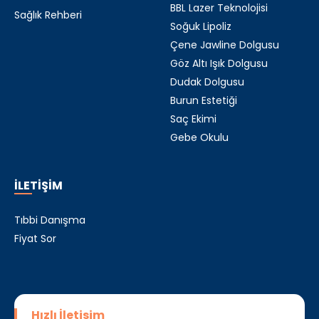
BBL Lazer Teknolojisi
Sağlık Rehberi
Soğuk Lipoliz
Çene Jawline Dolgusu
Göz Altı Işık Dolgusu
Dudak Dolgusu
Burun Estetiği
Saç Ekimi
Gebe Okulu
İLETİŞİM
Tıbbi Danışma
Fiyat Sor
Hızlı İletişim