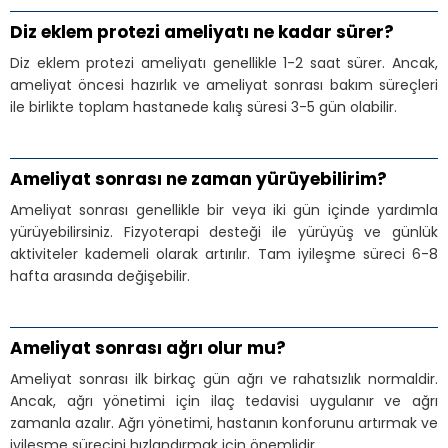
Diz eklem protezi ameliyatı ne kadar sürer?
Diz eklem protezi ameliyatı genellikle 1-2 saat sürer. Ancak,
ameliyat öncesi hazırlık ve ameliyat sonrası bakım süreçleri
ile birlikte toplam hastanede kalış süresi 3-5 gün olabilir.
Ameliyat sonrası ne zaman yürüyebilirim?
Ameliyat sonrası genellikle bir veya iki gün içinde yardımla
yürüyebilirsiniz. Fizyoterapi desteği ile yürüyüş ve günlük
aktiviteler kademeli olarak artırılır. Tam iyileşme süreci 6-8
hafta arasında değişebilir.
Ameliyat sonrası ağrı olur mu?
Ameliyat sonrası ilk birkaç gün ağrı ve rahatsızlık normaldir.
Ancak, ağrı yönetimi için ilaç tedavisi uygulanır ve ağrı
zamanla azalır. Ağrı yönetimi, hastanın konforunu artırmak ve
iyileşme sürecini hızlandırmak için önemlidir.