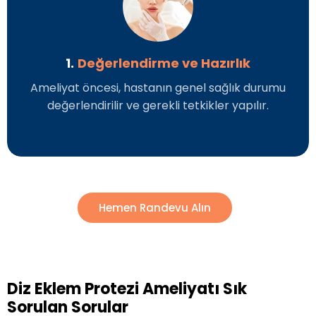
1.
Değerlendirme ve Hazırlık
Ameliyat öncesi, hastanın genel sağlık durumu
değerlendirilir ve gerekli tetkikler yapılır.
Hemen Randevu Alın
Diz Eklem Protezi Ameliyatı Sık
Sorulan Sorular