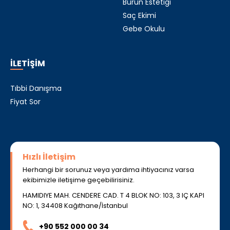
Burun Estetiği
Saç Ekimi
Gebe Okulu
İLETİŞİM
Tıbbi Danışma
Fiyat Sor
Hızlı İletişim
Herhangi bir sorunuz veya yardıma ihtiyacınız varsa
ekibimizle iletişime geçebilirisiniz.
HAMIDIYE MAH. CENDERE CAD. T 4 BLOK NO: 103, 3 IÇ KAPI
NO: 1, 34408 Kağıthane/İstanbul
+90 552 000 00 34