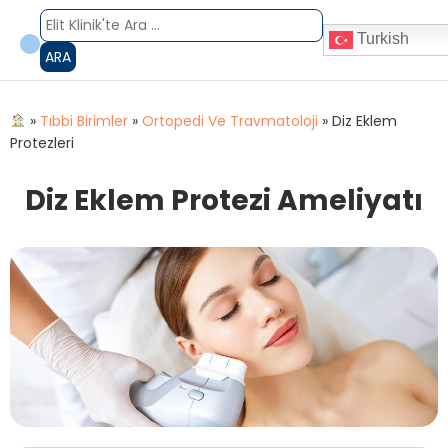
Turkish
ARA
»
Tıbbi Birimler
»
Ortopedi Ve Travmatoloji
»
Diz Eklem
Protezleri
Diz Eklem Protezi Ameliyatı