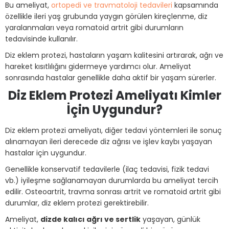
Bu ameliyat,
ortopedi ve travmatoloji tedavileri
kapsamında
özellikle ileri yaş grubunda yaygın görülen kireçlenme, diz
yaralanmaları veya romatoid artrit gibi durumların
tedavisinde kullanılır.
Diz eklem protezi, hastaların yaşam kalitesini artırarak, ağrı ve
hareket kısıtlılığını gidermeye yardımcı olur. Ameliyat
sonrasında hastalar genellikle daha aktif bir yaşam sürerler.
Diz Eklem Protezi Ameliyatı Kimler
İçin Uygundur?
Diz eklem protezi ameliyatı, diğer tedavi yöntemleri ile sonuç
alınamayan ileri derecede diz ağrısı ve işlev kaybı yaşayan
hastalar için uygundur.
Genellikle konservatif tedavilerle (ilaç tedavisi, fizik tedavi
vb.) iyileşme sağlanamayan durumlarda bu ameliyat tercih
edilir. Osteoartrit, travma sonrası artrit ve romatoid artrit gibi
durumlar, diz eklem protezi gerektirebilir.
Ameliyat,
dizde kalıcı ağrı ve sertlik
yaşayan, günlük