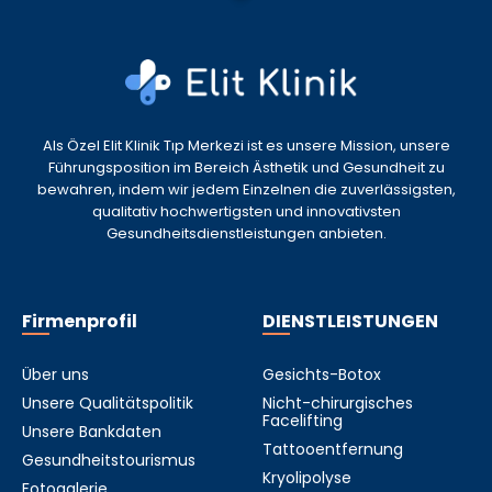
Als Özel Elit Klinik Tıp Merkezi ist es unsere Mission, unsere
Führungsposition im Bereich Ästhetik und Gesundheit zu
bewahren, indem wir jedem Einzelnen die zuverlässigsten,
qualitativ hochwertigsten und innovativsten
Gesundheitsdienstleistungen anbieten.
Firmenprofil
DIENSTLEISTUNGEN
Über uns
Gesichts-Botox
Unsere Qualitätspolitik
Nicht-chirurgisches
Facelifting
Unsere Bankdaten
Tattooentfernung
Gesundheitstourismus
Kryolipolyse
Fotogalerie