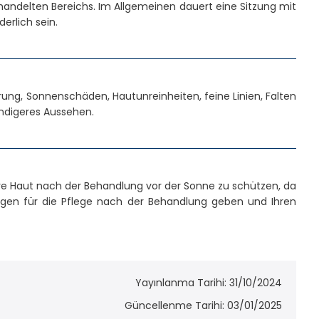
andelten Bereichs. Im Allgemeinen dauert eine Sitzung mit
rlich sein.
ng, Sonnenschäden, Hautunreinheiten, feine Linien, Falten
endigeres Aussehen.
hre Haut nach der Behandlung vor der Sonne zu schützen, da
lungen für die Pflege nach der Behandlung geben und Ihren
Yayınlanma Tarihi: 31/10/2024
Güncellenme Tarihi: 03/01/2025