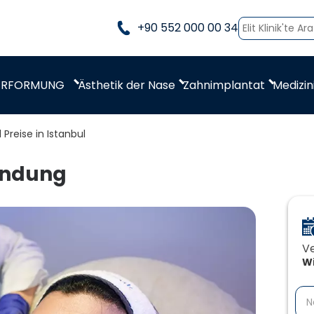
+90 552 000 00 34
ERFORMUNG
Medizin
Ästhetik der Nase
Zahnimplantat
reise in Istanbul
endung
Ve
Wi