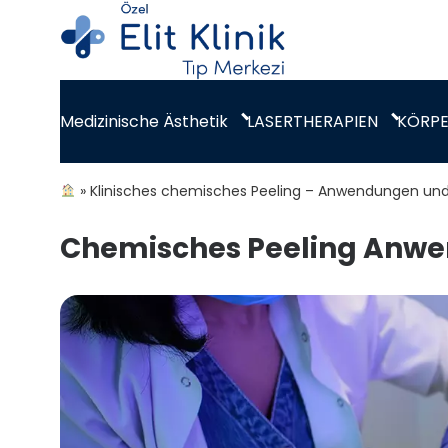
Medizinische Ästhetik
LASERTHERAPIEN
KÖRP
»
Klinisches chemisches Peeling – Anwendungen und P
Chemisches Peeling Anw