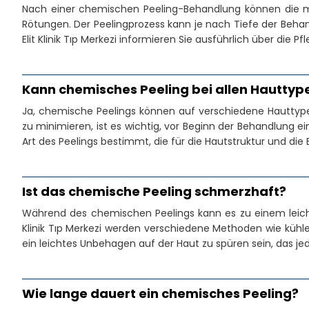
Nach einer chemischen Peeling-Behandlung können die me
Rötungen. Der Peelingprozess kann je nach Tiefe der Behand
Elit Klinik Tıp Merkezi informieren Sie ausführlich über di
Kann chemisches Peeling bei allen Hautt
Ja, chemische Peelings können auf verschiedene Hauttyp
zu minimieren, ist es wichtig, vor Beginn der Behandlung e
Art des Peelings bestimmt, die für die Hautstruktur und die 
Ist das chemische Peeling schmerzhaft?
Während des chemischen Peelings kann es zu einem leicht
Klinik Tıp Merkezi werden verschiedene Methoden wie küh
ein leichtes Unbehagen auf der Haut zu spüren sein, das je
Wie lange dauert ein chemisches Peeling?