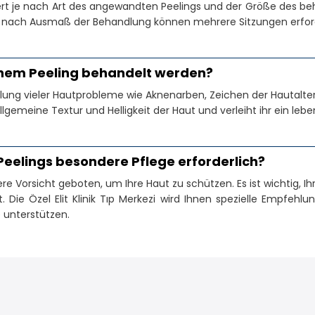
rt je nach Art des angewandten Peelings und der Größe des beh
 nach Ausmaß der Behandlung können mehrere Sitzungen erforde
hem Peeling behandelt werden?
ung vieler Hautprobleme wie Aknenarben, Zeichen der Hautalteru
lgemeine Textur und Helligkeit der Haut und verleiht ihr ein leb
eelings besondere Pflege erforderlich?
e Vorsicht geboten, um Ihre Haut zu schützen. Es ist wichtig, I
. Die Özel Elit Klinik Tıp Merkezi wird Ihnen spezielle Empfeh
 unterstützen.