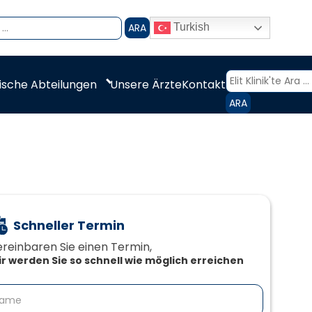
ARA
Turkish
ische Abteilungen
Unsere Ärzte
Kontakt
ARA
Schneller Termin
reinbaren Sie einen Termin,‍
r werden Sie so schnell wie möglich erreichen