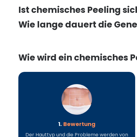
Ist chemisches Peeling sic
Wie lange dauert die Gen
Wie wird ein chemisches 
1.
Bewertung
Der Hauttyp und die Probleme werden von