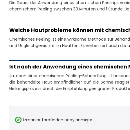
Die Dauer der Anwendung eines chemischen Peelings variie
chemischem Peeling zwischen 30 Minuten und 1 Stunde. Je
Welche Hautprobleme können mit chemisc
Chemisches Peeling ist eine wirksame Methode zur Behandl
und Ungleichgewichte im Hautton. Es verbessert auch die al
Ist nach der Anwendung eines chemischen P
Ja, nach einer chemischen Peeling-Behandlung ist besonder
die behandelte Haut empfindlicher auf die Sonne reagiert
Heilungsprozess durch die Empfehlung geeigneter Produkte
Uzmanlar tarafından onaylanmıştır.