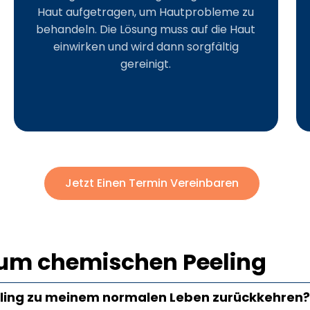
Haut aufgetragen, um Hautprobleme zu
behandeln. Die Lösung muss auf die Haut
einwirken und wird dann sorgfältig
gereinigt.
Jetzt Einen Termin Vereinbaren
 zum chemischen Peeling
ling zu meinem normalen Leben zurückkehren?