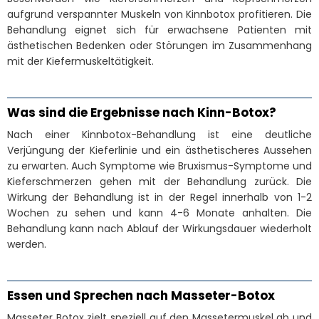
aufgrund verspannter Muskeln von Kinnbotox profitieren. Die
Behandlung eignet sich für erwachsene Patienten mit
ästhetischen Bedenken oder Störungen im Zusammenhang
mit der Kiefermuskeltätigkeit.
Was sind die Ergebnisse nach Kinn-Botox?
Nach einer Kinnbotox-Behandlung ist eine deutliche
Verjüngung der Kieferlinie und ein ästhetischeres Aussehen
zu erwarten. Auch Symptome wie Bruxismus-Symptome und
Kieferschmerzen gehen mit der Behandlung zurück. Die
Wirkung der Behandlung ist in der Regel innerhalb von 1-2
Wochen zu sehen und kann 4-6 Monate anhalten. Die
Behandlung kann nach Ablauf der Wirkungsdauer wiederholt
werden.
Essen und Sprechen nach Masseter-Botox
Masseter Botox zielt speziell auf den Massetermuskel ab und