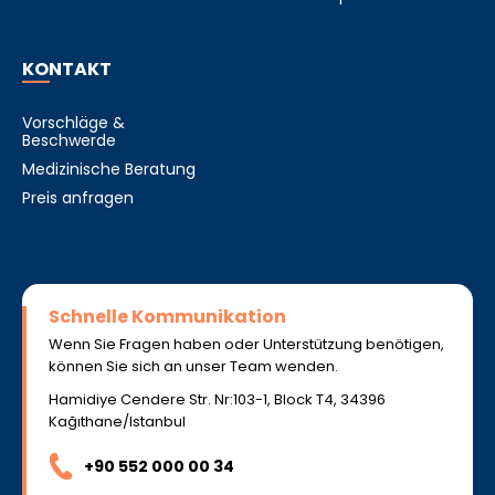
KONTAKT
Vorschläge &
Beschwerde
Medizinische Beratung
Preis anfragen
Schnelle Kommunikation
Wenn Sie Fragen haben oder Unterstützung benötigen,
können Sie sich an unser Team wenden.
Hamidiye Cendere Str. Nr:103-1, Block T4, 34396
Kağıthane/Istanbul
+90 552 000 00 34