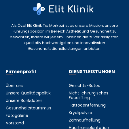
Als Özel Elit Klinik Tıp Merkezi ist es unsere Mission, unsere
Führungsposition im Bereich Ästhetik und Gesundheit zu
bewahren, indem wir jedem Einzelnen die zuverlässigsten,
qualitativ hochwertigsten und innovativsten
Gesundheitsdienstleistungen anbieten.
Firmenprofil
DIENSTLEISTUNGEN
Über uns
Gesichts-Botox
Unsere Qualitätspolitik
Nicht-chirurgisches
Facelifting
Unsere Bankdaten
Tattooentfernung
Gesundheitstourismus
Kryolipolyse
Fotogalerie
Zahnaufhellung
Vorstand
Haartransplantation