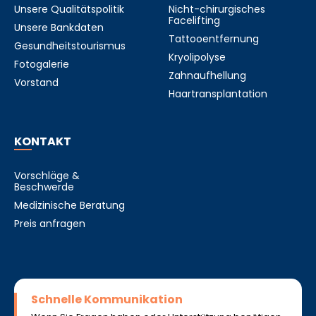
Unsere Qualitätspolitik
Nicht-chirurgisches
Facelifting
Unsere Bankdaten
Tattooentfernung
Gesundheitstourismus
Kryolipolyse
Fotogalerie
Zahnaufhellung
Vorstand
Haartransplantation
KONTAKT
Vorschläge &
Beschwerde
Medizinische Beratung
Preis anfragen
Schnelle Kommunikation