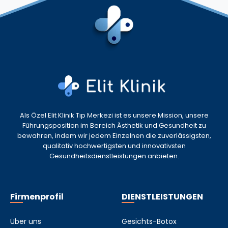
Als Özel Elit Klinik Tıp Merkezi ist es unsere Mission, unsere
Führungsposition im Bereich Ästhetik und Gesundheit zu
bewahren, indem wir jedem Einzelnen die zuverlässigsten,
qualitativ hochwertigsten und innovativsten
Gesundheitsdienstleistungen anbieten.
Firmenprofil
DIENSTLEISTUNGEN
Über uns
Gesichts-Botox