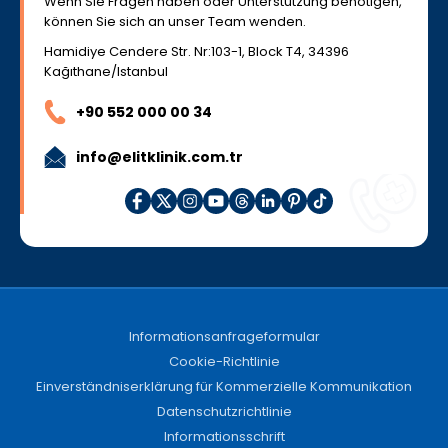
Wenn Sie Fragen haben oder Unterstützung benötigen,
können Sie sich an unser Team wenden.
Hamidiye Cendere Str. Nr:103-1, Block T4, 34396
Kağıthane/Istanbul
+90 552 000 00 34
info@elitklinik.com.tr
Informationsanfrageformular
Cookie-Richtlinie
Einverständniserklärung für Kommerzielle Kommunikation
Datenschutzrichtlinie
Informationsschrift