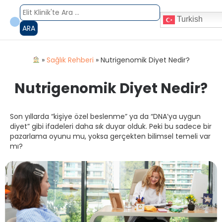
Turkish
ARA
»
Sağlık Rehberi
»
Nutrigenomik Diyet Nedir?
Nutrigenomik Diyet Nedir?
Son yıllarda “kişiye özel beslenme” ya da “DNA’ya uygun
diyet” gibi ifadeleri daha sık duyar olduk. Peki bu sadece bir
pazarlama oyunu mu, yoksa gerçekten bilimsel temeli var
mı?