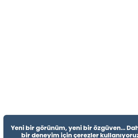
Yeni bir görünüm, yeni bir özgüven… Dah
bir deneyim için çerezler kullanıyoru