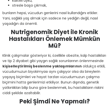
kaliteli uyku,
stresle başa çıkmak,
bunların hepsi, vücudun genlerini nasıl kullandığını etkiler.
Yani, sağlıklı yaş almak için sadece ne yediğin değil, nasıl
yaşadığın da önemli.
Nutrigenomik Diyet ile Kronik
Hastalıkları Önlemek Mümkün
Mü?
Klinik çalışmalar gösteriyor ki, özellikle obezite, kalp hastalıkları
ve tip 2 diyabet gibi yaygın sağlık sorunlarının önlenmesinde
kişiselleştirilmiş beslenme yaklaşımlarının
oldukça etkili,
vücudumuzun biyokimyası aynı çalışıyor olsa da bireylerin
yaşayış biçimleri ve hayat tarzları vücudumuzun çalışma
biçimini hatta genlerimizi etkiliyor. Bunun dışında, genetik
yatkınlıkları bilip buna göre beslenmek, bu hastalıkların riskini
ciddi şekilde azaltabilir.
Peki Şimdi Ne Yapmalı?