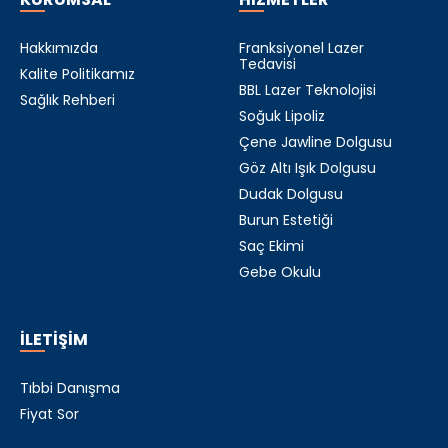
Hakkımızda
Franksiyonel Lazer
Tedavisi
Kalite Politikamız
BBL Lazer Teknolojisi
Sağlık Rehberi
Soğuk Lipoliz
Çene Jawline Dolgusu
Göz Altı Işık Dolgusu
Dudak Dolgusu
Burun Estetiği
Saç Ekimi
Gebe Okulu
İLETİŞİM
Tıbbi Danışma
Fiyat Sor