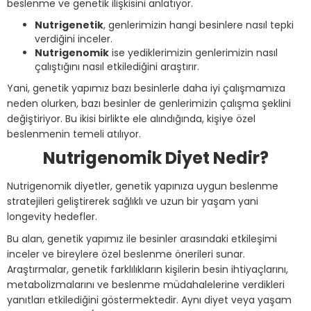
beslenme ve genetik ilişkisini anlatıyor.
Nutrigenetik
, genlerimizin hangi besinlere nasıl tepki
verdiğini inceler.
Nutrigenomik
ise yediklerimizin genlerimizin nasıl
çalıştığını nasıl etkilediğini araştırır.
Yani, genetik yapımız bazı besinlerle daha iyi çalışmamıza
neden olurken, bazı besinler de genlerimizin çalışma şeklini
değiştiriyor. Bu ikisi birlikte ele alındığında, kişiye özel
beslenmenin temeli atılıyor.
Nutrigenomik Diyet Nedir?
Nutrigenomik diyetler, genetik yapınıza uygun beslenme
stratejileri geliştirerek sağlıklı ve uzun bir yaşam yani
longevity hedefler.
Bu alan, genetik yapımız ile besinler arasındaki etkileşimi
inceler ve bireylere özel beslenme önerileri sunar.
Araştırmalar, genetik farklılıkların kişilerin besin ihtiyaçlarını,
metabolizmalarını ve beslenme müdahalelerine verdikleri
yanıtları etkilediğini göstermektedir. Aynı diyet veya yaşam