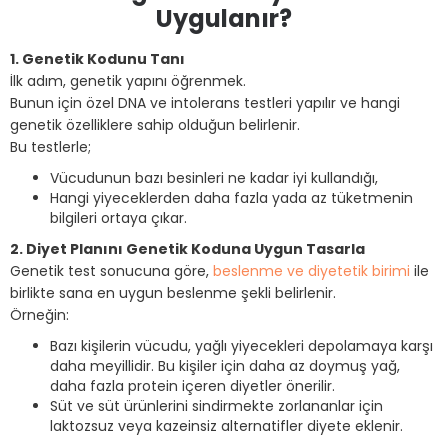
Uygulanır?
1. Genetik Kodunu Tanı
İlk adım, genetik yapını öğrenmek.
Bunun için özel DNA ve intolerans testleri yapılır ve hangi
genetik özelliklere sahip olduğun belirlenir.
Bu testlerle;
Vücudunun bazı besinleri ne kadar iyi kullandığı,
Hangi yiyeceklerden daha fazla yada az tüketmenin
bilgileri ortaya çıkar.
2. Diyet Planını Genetik Koduna Uygun Tasarla
Genetik test sonucuna göre,
beslenme ve diyetetik birimi
ile
birlikte sana en uygun beslenme şekli belirlenir.
Örneğin:
Bazı kişilerin vücudu, yağlı yiyecekleri depolamaya karşı
daha meyillidir. Bu kişiler için daha az doymuş yağ,
daha fazla protein içeren diyetler önerilir.
Süt ve süt ürünlerini sindirmekte zorlananlar için
laktozsuz veya kazeinsiz alternatifler diyete eklenir.