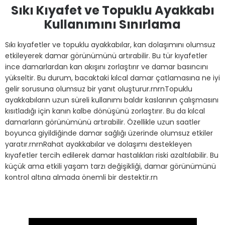
Sıkı Kıyafet ve Topuklu Ayakkabı
Kullanımını Sınırlama
Sıkı kıyafetler ve topuklu ayakkabılar, kan dolaşımını olumsuz
etkileyerek damar görünümünü artırabilir. Bu tür kıyafetler
ince damarlardan kan akışını zorlaştırır ve damar basıncını
yükseltir. Bu durum, bacaktaki kılcal damar çatlamasına ne iyi
gelir sorusuna olumsuz bir yanıt oluşturur.rnrnTopuklu
ayakkabıların uzun süreli kullanımı baldır kaslarının çalışmasını
kısıtladığı için kanın kalbe dönüşünü zorlaştırır. Bu da kılcal
damarların görünümünü artırabilir. Özellikle uzun saatler
boyunca giyildiğinde damar sağlığı üzerinde olumsuz etkiler
yaratır.rnrnRahat ayakkabılar ve dolaşımı destekleyen
kıyafetler tercih edilerek damar hastalıkları riski azaltılabilir. Bu
küçük ama etkili yaşam tarzı değişikliği, damar görünümünü
kontrol altına almada önemli bir destektir.rn