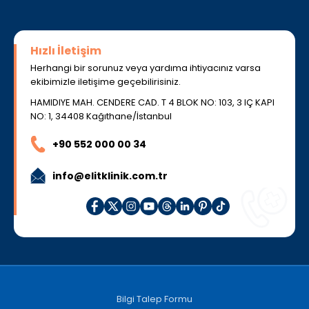
Hızlı İletişim
Herhangi bir sorunuz veya yardıma ihtiyacınız varsa
ekibimizle iletişime geçebilirisiniz.
HAMIDIYE MAH. CENDERE CAD. T 4 BLOK NO: 103, 3 IÇ KAPI
NO: 1, 34408 Kağıthane/İstanbul
+90 552 000 00 34
info@elitklinik.com.tr
Bilgi Talep Formu