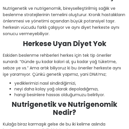
Nutrigenetik ve nutrigenomik, bireyselleştirilmiş sağlık ve
beslenme stratejilerinin temelini oluşturur. Kronik hastalıkların
önlenmesi ve yönetimi açısından büyük potansiyel taşır.
herkesin vücudu farklı çalışıyor ve aynı diyet herkeste aynı
sonucu vermeyebiliyor.
Herkese Uyan Diyet Yok
Eskiden beslenme rehberleri herkes için tek tip öneriler
sunardı: “Günde şu kadar kalori al, şu kadar yağ tüketme,
sebze ye vs.” Ama artık biliyoruz ki bu öneriler herkeste aynı
işe yaramıyor. Çünkü genetik yapımız, yani DNA’mız;
yediklerimizi nasıl sindirdiğimizi,
neyi daha kolay yağ olarak depoladığımızı,
hangi besinlere hassas olduğumuzu belirliyor.
Nutrigenetik ve Nutrigenomik
Nedir?
Kulağa biraz karmaşık gelse de bu iki kelime aslında