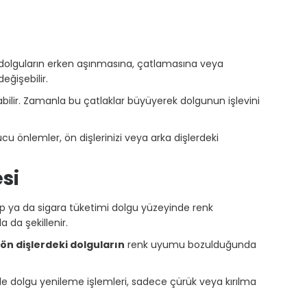
t dolguların erken aşınmasına, çatlamasına veya
eğişebilir.
bilir. Zamanla bu çatlaklar büyüyerek dolgunun işlevini
u önlemler, ön dişlerinizi veya arka dişlerdeki
si
p ya da sigara tüketimi dolgu yüzeyinde renk
a da şekillenir.
 ön dişlerdeki dolguların
renk uyumu bozulduğunda
enle dolgu yenileme işlemleri, sadece çürük veya kırılma