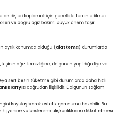
ön dişleri kaplamak için genellikle tercih edilmez.
olleri ve doğru ağız bakımı büyük önem taşır.
lerin ayrık konumda olduğu (
diastema
) durumlarda
, kişinin ağız temizliğine, dolgunun yapıldığı dişe ve
veya sert besin tüketme gibi durumlarda daha hızlı
nlıklarıyla
doğrudan ilişkilidir. Dolgunun sağlam
ngini koyulaştırarak estetik görünümü bozabilir. Bu
 hijyenine ve beslenme alışkanlıklarına dikkat etmesi