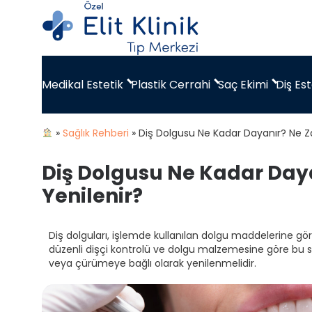
Medikal Estetik
Plastik Cerrahi
Saç Ekimi
Diş Est
»
Sağlık Rehberi
»
Diş Dolgusu Ne Kadar Dayanır? Ne 
Diş Dolgusu Ne Kadar Da
Yenilenir?
Diş dolguları, işlemde kullanılan dolgu maddelerine göre
düzenli dişçi kontrolü ve dolgu malzemesine göre bu süre
veya çürümeye bağlı olarak yenilenmelidir.