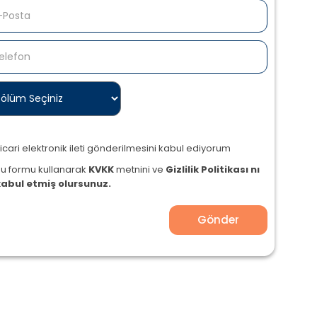
icari elektronik ileti gönderilmesini kabul ediyorum
Bu formu kullanarak
KVKK
metnini ve
Gizlilik Politikası nı
kabul etmiş olursunuz.