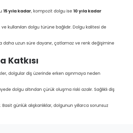
gu
15 yıla kadar
, kompozit dolgu ise
10 yıla kadar
 kullanılan dolgu türüne bağlıdır. Dolgu kalitesi de
ında daha uzun süre dayanır, çatlamaz ve renk değişimine
a Katkısı
ecekler, dolgular diş üzerinde erken aşınmaya neden
ede dolgu altından çürük oluşma riski azalır. Sağlıklı diş
Basit günlük alışkanlıklar, dolgunun yıllarca sorunsuz