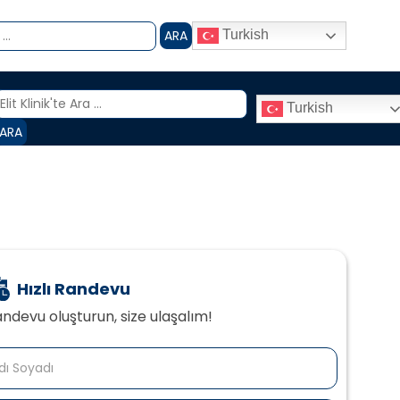
ARA
Turkish
Turkish
ARA
Hızlı Randevu
ndevu oluşturun, size ulaşalım!