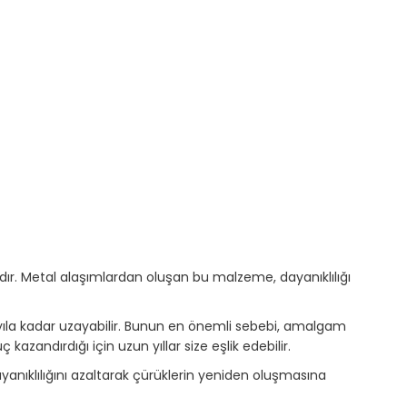
ardır. Metal alaşımlardan oluşan bu malzeme, dayanıklılığı
 yıla kadar uzayabilir. Bunun en önemli sebebi, amalgam
zandırdığı için uzun yıllar size eşlik edebilir.
ayanıklılığını azaltarak çürüklerin yeniden oluşmasına