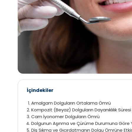
İçindekiler
Amalgam Dolguların Ortalama Ömrü
Kompozit (Beyaz) Dolguların Dayanıklılık Süresi
Cam İyonomer Dolguların Ömrü
Dolgunun Aşınma ve Çürüme Durumuna Göre Y
Diş Sıkma ve Gıcırdatmanın Dolgu Ömrüne Etkis