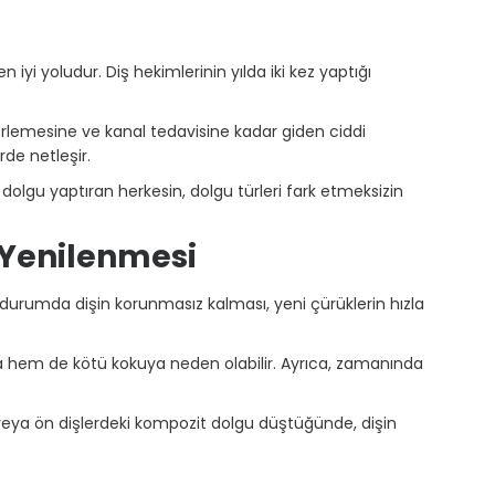
yi yoludur. Diş hekimlerinin yılda iki kez yaptığı
erlemesine ve kanal tedavisine kadar giden ciddi
de netleşir.
lgu yaptıran herkesin, dolgu türleri fark etmeksizin
Yenilenmesi
 durumda dişin korunmasız kalması, yeni çürüklerin hızla
a hem de kötü kokuya neden olabilir. Ayrıca, zamanında
veya ön dişlerdeki kompozit dolgu düştüğünde, dişin