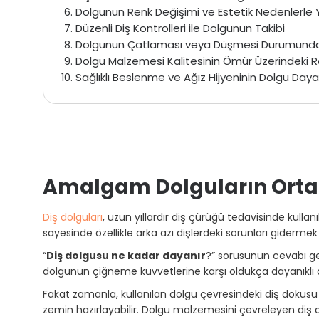
Dolgunun Renk Değişimi ve Estetik Nedenlerle
Düzenli Diş Kontrolleri ile Dolgunun Takibi
Dolgunun Çatlaması veya Düşmesi Durumund
Dolgu Malzemesi Kalitesinin Ömür Üzerindeki R
Sağlıklı Beslenme ve Ağız Hijyeninin Dolgu Dayanı
Amalgam Dolguların Ort
Diş dolguları
, uzun yıllardır diş çürüğü tedavisinde kulla
sayesinde özellikle arka azı dişlerdeki sorunları gidermek i
“
Diş dolgusu ne kadar dayanır
?” sorusunun cevabı ge
dolgunun çiğneme kuvvetlerine karşı oldukça dayanıklı olm
Fakat zamanla, kullanılan dolgu çevresindeki diş dokusu a
zemin hazırlayabilir. Dolgu malzemesini çevreleyen diş 