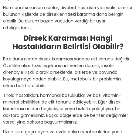
Hormonal sorunları olanlar, diyabet hastaları ve insülin direnci
bulunan kişilerde de dirseklerindeki kararma daha belirgin
olabilir. Bu durum bazen vücudun verdiği bir uyarı
niteliğindedir.
Dirsek Kararması Hangi
Hastalıkların Belirtisi Olabilir?
Bazı durumlarda dirsek kararması sadece cilt sorunu değildir.
Özellikle akantozis nigrikans adı verilen durum, insülin
direnciyle ilişkili olarak dirseklerde, dizlerde ve boyunda
koyulaşmaya neden olabilir. Bu, metabolik bir problemin
erken belirtisi olabilir.
Tiroid hastalıkları, hormonal bozukluklar ve bazı vitamin-
mineral eksiklikleri de cilt tonunu etkileyebilir. Eğer dirsek
kararması aniden başladıysa veya hızla koyulaştıysa, bir
doktora gitmelisiniz. Başka bölgelerde de benzer değişimler
varsa, yine doktora başvurmalısınız.
Uzun süre geçmeyen ve evde bakım yöntemlerine yanıt