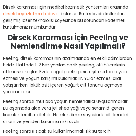
Dirsek kararması için medikal kozmetik yöntemleri arasında
dirsek beyazlatma tedavisi
bulunur. Bu tedavide kullanılan
gelişmiş lazer teknolojisi sayesinde bu sorundan kademeli
kurtulmanız mümkündür.
Dirsek Kararması İçin Peeling ve
Nemlendirme Nasıl Yapılmalı?
Peeling, dirsek kararmasının azalmasında en etkili adımlardan
biridir. Haftada 1-2 kez yapılan nazik peeling, ölü hücrelerin
atılmasını sağlar. Evde doğal peeling için eşit miktarda yulaf
ezmesi ve yoğurt karışımı kullanılabilir. Yulaf ezmesi cildi
yatıştırırken, laktik asit içeren yoğurt cilt tonunu açmaya
yardımcı olur.
Peeling sonrası mutlaka yoğun nemlendirici uygulanmalıdır.
Bu aşamada aloe vera jel, shea yağı veya seramid içeren
kremler tercih edilebilir. Nemlendirme sayesinde cilt kendini
onarır ve yeniden kararma riski azalır.
Peeling sonrası sıcak su kullanılmamalı, ılık su tercih