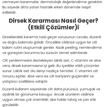
vermeyen kararmalar, dermatolojik değerlendirme gerektirir.
Bu sayede altta yatan hastalık erken dönemde tespit
edilebilir.
Dirsek Kararması Nasıl Geçer?
(Etkili Çözümler)i
Dirseklerdeki kararma nasıl geçer sorusunun cevabı, düzenli
ve doğru bakımda gizlidir. Öncelikle cildinize uygun bir cilt
bakım rutini oluşturmak gerekir. Nazik peeling, nemlendirme
ve güneşten korunma bu sürecin temel adımlarıdır.
Cilt yenilenmesini destekleyen laktik asit, C vitamini ve aloe
vera, dirsek kararmasına iyi gelir. Bu içerikler etkili çözümler
sunar. Laktik asit ölü deriyi nazikçe temizler. C vitamini cilt
tonunu eşitler. Aloe vera ise cilt bariyerini güçlendirir ve
yatıştırıcı özelliklere sahiptir.
Düzenli kullanım sayesinde cilt daha pürüzsüz, yumuşak ve
aydınlık bir görünüme kavuşur. Ancak ürünlerin cildinize
uygun olması çok önemlidir; aksi halde tahriş ve yan etki
görülebilir.