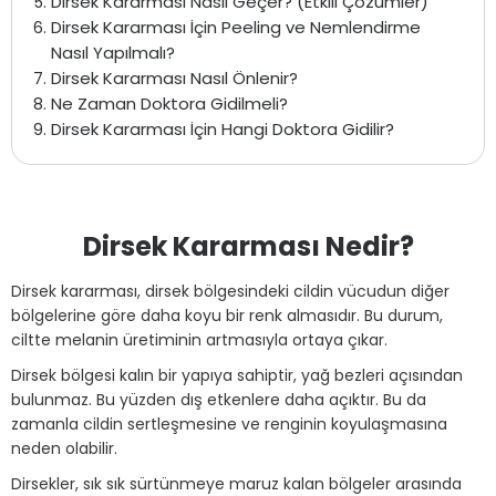
Dirsek Kararması Nasıl Geçer? (Etkili Çözümler)
Dirsek Kararması İçin Peeling ve Nemlendirme
Nasıl Yapılmalı?
Dirsek Kararması Nasıl Önlenir?
Ne Zaman Doktora Gidilmeli?
Dirsek Kararması İçin Hangi Doktora Gidilir?
Dirsek Kararması Nedir?
Dirsek kararması, dirsek bölgesindeki cildin vücudun diğer
bölgelerine göre daha koyu bir renk almasıdır. Bu durum,
ciltte melanin üretiminin artmasıyla ortaya çıkar.
Dirsek bölgesi kalın bir yapıya sahiptir, yağ bezleri açısından
bulunmaz. Bu yüzden dış etkenlere daha açıktır. Bu da
zamanla cildin sertleşmesine ve renginin koyulaşmasına
neden olabilir.
Dirsekler, sık sık sürtünmeye maruz kalan bölgeler arasında