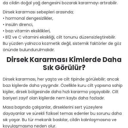
da cildin doğal yağ dengesini bozarak kararmayı artırabilir.
Dirsek kararması sebepleri arasında;
• hormonal dengesizlikler,
• insülin direnci,
• bazı vitamin eksiklikleri,
• B12 ve C vitamini eksikliği, cilt tonunu düzensizleştirebilir.
Bu yüzden yalnızca kozmetik değil, sistemik faktörler de göz
önünde bulundurulmalıdır.
Dirsek Kararması Kimlerde Daha
Sık Görülür?
Dirsek kararması, her yaşta ve cilt tipinde görülebilir; ancak
bazı kişilerde daha yaygındır. Özellikle kuru cilt yapısına sahip
kişiler, dirsek bölgesinde daha hızlı kararma yaşayabilir. Cilt
bariyeri zayıf olan kişilerde nem kaybı daha fazladır.
Masa başında çalışanlar, dirseklerini sert yüzeylere
dayayanlar ve sürekli fiziksel temas edenler bu sorunu daha
sık yaşar. Bu tür mekanik baskılar, cildin kalınlaşmasına ve
koyulaşmasına neden olur.