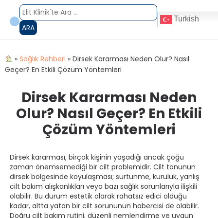
Turkish
ARA
»
Sağlık Rehberi
»
Dirsek Kararması Neden Olur? Nasıl
Geçer? En Etkili Çözüm Yöntemleri
Dirsek Kararması Neden
Olur? Nasıl Geçer? En Etkili
Çözüm Yöntemleri
Dirsek kararması, birçok kişinin yaşadığı ancak çoğu
zaman önemsemediği bir cilt problemidir. Cilt tonunun
dirsek bölgesinde koyulaşması; sürtünme, kuruluk, yanlış
cilt bakım alışkanlıkları veya bazı sağlık sorunlarıyla ilişkili
olabilir. Bu durum estetik olarak rahatsız edici olduğu
kadar, altta yatan bir cilt sorununun habercisi de olabilir.
Doğru cilt bakım rutini, düzenli nemlendirme ve uygun