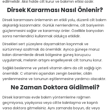
edilmelidir. Aksi halde cilt kurur ve bakımın etkisi azalır.
Dirsek Kararması Nasıl Önlenir?
Dirsek kararmasını önlemenin en etkili yolu, düzenli cilt bakım
alışkanlığı kazanmaktır. Günlük nemlendirme, cilt bariyerinin
güçlenmesini sağlar ve kararmayı önler. Özellikle banyodan
sonra nemlendirici kullanmak oldukça etkilidir.
Dirsekleri sert yüzeylere dayamaktan kaçınmak ve
sürtünmeyi azaltmak da önemlidir. Ayrıca güneşe maruz
kalan dönemlerde dirsek bölgesine güneş koruyucu
uygulamak, melanin artışını engelleyerek cilt tonunu korur.
Sağlıklı beslenme ve yeterli vitamin alımı da cilt sağlığı için
önemlidir. C vitamini açısından zengin besinler, cildin
yenilenmesine ve tonunun eşitlenmesine yardımcı olacaktır.
Ne Zaman Doktora Gidilmeli?
Dirsek kararması evde bakım yöntemlerine rağmen
geçmiyorsa, yayılıyorsa veya ciltte kalınlaşma ve kaşıntı
varsa doktora gitmelisiniz. Aynı zamanda boyun, diz veya