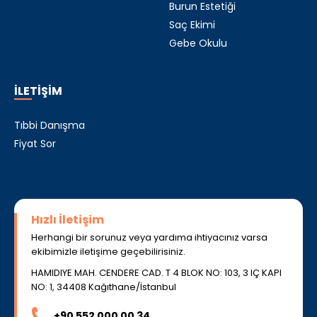
Burun Estetiği
Saç Ekimi
Gebe Okulu
İLETİŞİM
Tıbbi Danışma
Fiyat Sor
Hızlı İletişim
Herhangi bir sorunuz veya yardıma ihtiyacınız varsa
ekibimizle iletişime geçebilirisiniz.
HAMIDIYE MAH. CENDERE CAD. T 4 BLOK NO: 103, 3 IÇ KAPI
NO: 1, 34408 Kağıthane/İstanbul
+90 552 000 00 34