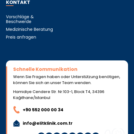
KONTAKT
Vorschläge &
Beschwerde
Medizinische Beratung
Preis anfragen
Schnelle Kommunikation
Wenn Sie Fragen haben oder Unterstützung benötigen,
können Sie sich an unser Team wenden.
Hamidiye Cendere Str. Nr:103-1, Block T4, 34396
Kağıthane/Istanbul
+90 552 000 00 34
info@elitklinik.com.tr