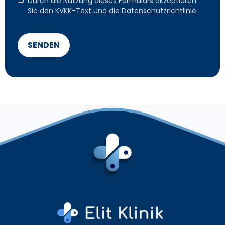
Durch die Nutzung dieses Formulars akzeptieren
Sie den KVKK-Text und die Datenschutzrichtlinie.