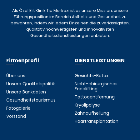
Als Özel Elit Klinik Tıp Merkezi ist es unsere Mission, unsere
Führungsposition im Bereich Ästhetik und Gesundheit zu
bewahren, indem wir jedem Einzelnen die zuverlässigsten,
qualitativ hochwertigsten und innovativsten
Gesundheitsdienstleistungen anbieten.
Firmenprofil
DIENSTLEISTUNGEN
Über uns
Gesichts-Botox
Unsere Qualitätspolitik
Nicht-chirurgisches
Facelifting
Unsere Bankdaten
Tattooentfernung
Gesundheitstourismus
Kryolipolyse
Fotogalerie
Zahnaufhellung
Vorstand
Haartransplantation