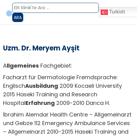
Turkish
ARA
Uzm. Dr. Meryem Ayşit
A
llgemeines
Fachgebiet:
Facharzt für Dermatologie Fremdsprache:
Englisch
Ausbildung
2009 Kocaeli University
2015 Haseki Training and Research
Hospital
Erfahrung
2009-2010 Darıca H.
İbrahim Alemdar Health Centre – Allgemeinarzt
und Gebze 112 Emergency Ambulance Services
– Allgemeinarzt 2010-2015 Haseki Training and